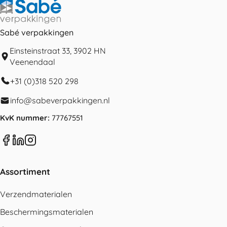
Sabé verpakkingen
Einsteinstraat 33, 3902 HN
Veenendaal
+31 (0)318 520 298
info@sabeverpakkingen.nl
KvK nummer:
77767551
Assortiment
Verzendmaterialen
Beschermingsmaterialen