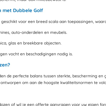
 met Dubbele Golf
 geschikt voor een breed scala aan toepassingen, waar
hines, auto-onderdelen en meubels.
ca, glas en breekbare objecten.
gen vocht en beschadigingen nodig is.
zen?
n de perfecte balans tussen sterkte, bescherming en g
jn ontworpen om aan de hoogste kwaliteitsnormen te vold
ozen of wil je een offerte aanvragen voor uw eigen f