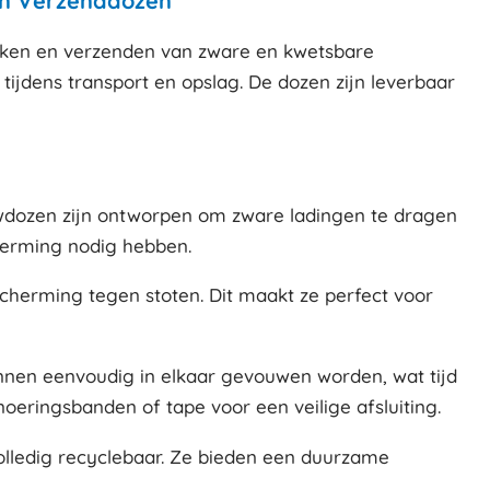
en Verzenddozen
akken en verzenden van zware en kwetsbare
ijdens transport en opslag. De dozen zijn leverbaar
uwdozen zijn ontworpen om zware ladingen te dragen
cherming nodig hebben.
cherming tegen stoten. Dit maakt ze perfect voor
unnen eenvoudig in elkaar gevouwen worden, wat tijd
eringsbanden of tape voor een veilige afsluiting.
olledig recyclebaar. Ze bieden een duurzame