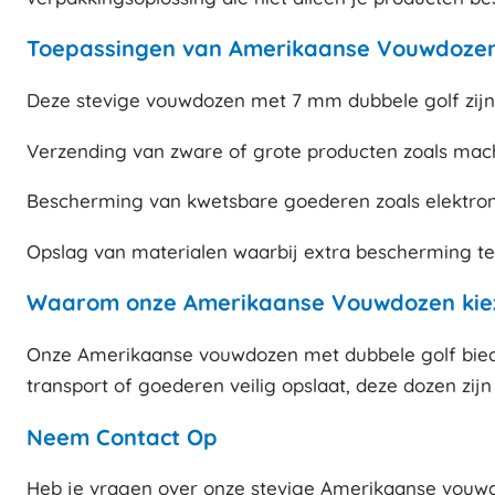
Toepassingen van Amerikaanse Vouwdozen
Deze stevige vouwdozen met 7 mm dubbele golf zijn
Verzending van zware of grote producten zoals mac
Bescherming van kwetsbare goederen zoals elektroni
Opslag van materialen waarbij extra bescherming te
Waarom onze Amerikaanse Vouwdozen kie
Onze Amerikaanse vouwdozen met dubbele golf biede
transport of goederen veilig opslaat, deze dozen zi
Neem Contact Op
Heb je vragen over onze stevige Amerikaanse vouwd