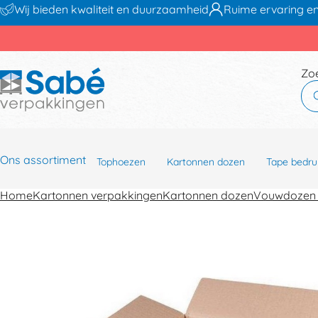
Wij bieden kwaliteit en duurzaamheid
Ruime ervaring en
Zo
Ons assortiment
Tophoezen
Kartonnen dozen
Tape bedru
Home
Kartonnen verpakkingen
Kartonnen dozen
Vouwdozen 