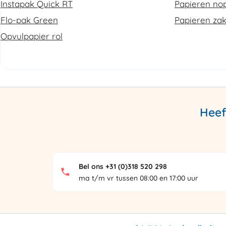
Instapak Quick RT
Papieren nop
Flo-pak Green
Papieren za
Opvulpapier rol
Heef
Bel ons +31 (0)318 520 298
ma t/m vr tussen 08:00 en 17:00 uur