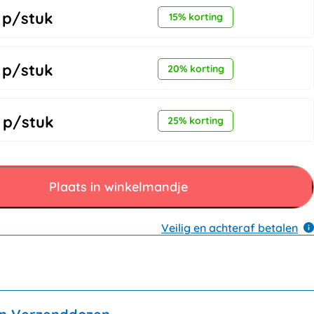
p/stuk
15% korting
p/stuk
20% korting
p/stuk
25% korting
Plaats in winkelmandje
Veilig en achteraf betalen