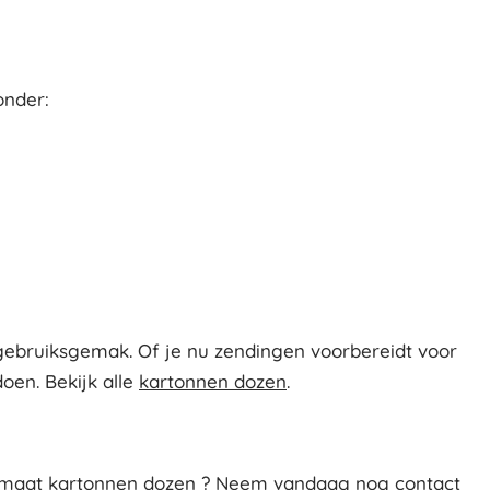
onder:
ebruiksgemak. Of je nu zendingen voorbereidt voor
oen. Bekijk alle
kartonnen dozen
.
ormaat kartonnen dozen ? Neem vandaag nog contact