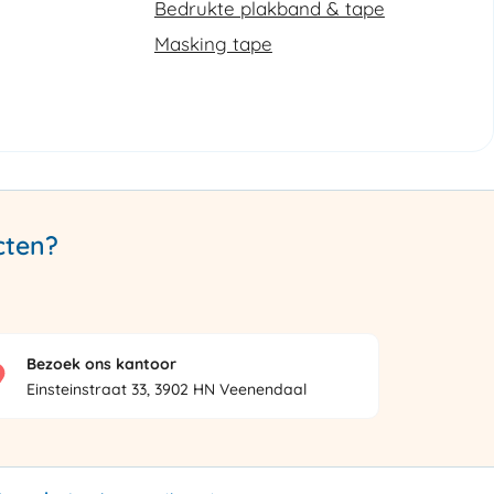
Bedrukte plakband & tape
Masking tape
cten?
Bezoek ons kantoor
Einsteinstraat 33, 3902 HN Veenendaal