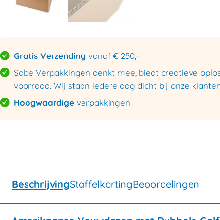
Gratis Verzending
vanaf € 250,-
Sabe Verpakkingen denkt mee, biedt creatieve oploss
voorraad. Wij staan iedere dag dicht bij onze klanten
Hoogwaardige
verpakkingen
Beschrijving
Staffelkorting
Beoordelingen