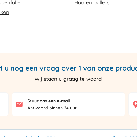
penfolie
Houten pallets
kken
t u nog een vraag over 1 van onze produ
Wij staan u graag te woord.
Stuur ons een e-mail
Antwoord binnen 24 uur