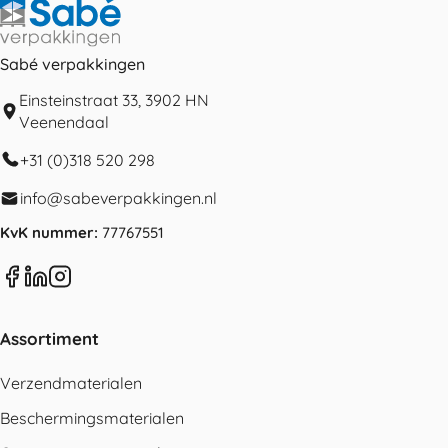
Sabé verpakkingen
Einsteinstraat 33, 3902 HN
Veenendaal
+31 (0)318 520 298
info@sabeverpakkingen.nl
KvK nummer:
77767551
Assortiment
Verzendmaterialen
Beschermingsmaterialen