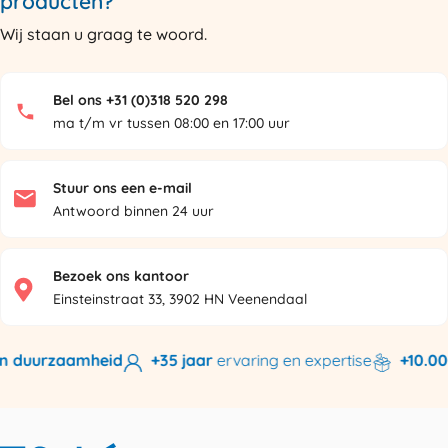
producten?
Wij staan u graag te woord.
Bel ons +31 (0)318 520 298
ma t/m vr tussen 08:00 en 17:00 uur
Stuur ons een e-mail
Antwoord binnen 24 uur
Bezoek ons kantoor
Einsteinstraat 33, 3902 HN Veenendaal
n duurzaamheid
+35 jaar
ervaring en expertise
+10.000