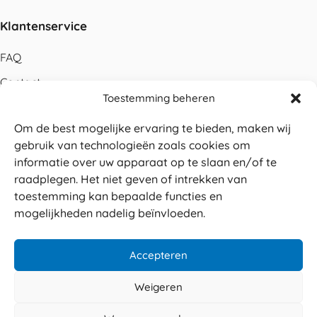
Klantenservice
FAQ
Contact
Toestemming beheren
Bestellen
Om de best mogelijke ervaring te bieden, maken wij
Betalen
gebruik van technologieën zoals cookies om
Levering
informatie over uw apparaat op te slaan en/of te
raadplegen. Het niet geven of intrekken van
Retouren
toestemming kan bepaalde functies en
Service en garantie
mogelijkheden nadelig beïnvloeden.
Herroepingsrecht
Accepteren
Weigeren
Veilig betalen
© 2026 Sabé Verpakkingen