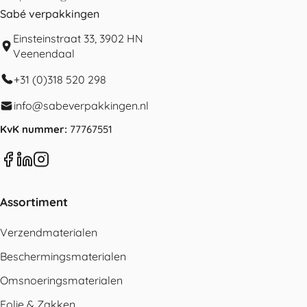
Sabé verpakkingen
Einsteinstraat 33, 3902 HN
Veenendaal
+31 (0)318 520 298
info@sabeverpakkingen.nl
KvK nummer:
77767551
Assortiment
Verzendmaterialen
Beschermingsmaterialen
Omsnoeringsmaterialen
Folie & Zakken