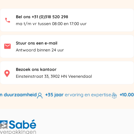
Bel ons +31 (0)318 520 298
ma t/m vr tussen 08:00 en 17:00 uur
Stuur ons een e-mail
Antwoord binnen 24 uur
Bezoek ons kantoor
Einsteinstraat 33, 3902 HN Veenendaal
n duurzaamheid
+35 jaar
ervaring en expertise
+10.000