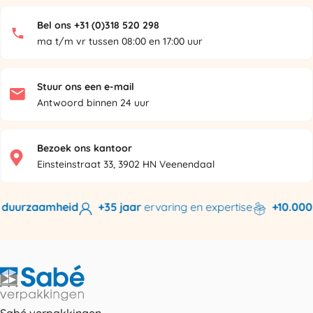
Bel ons +31 (0)318 520 298
ma t/m vr tussen 08:00 en 17:00 uur
Stuur ons een e-mail
Antwoord binnen 24 uur
Bezoek ons kantoor
Einsteinstraat 33, 3902 HN Veenendaal
duurzaamheid
+35 jaar
ervaring en expertise
+10.000 p
Sabé verpakkingen