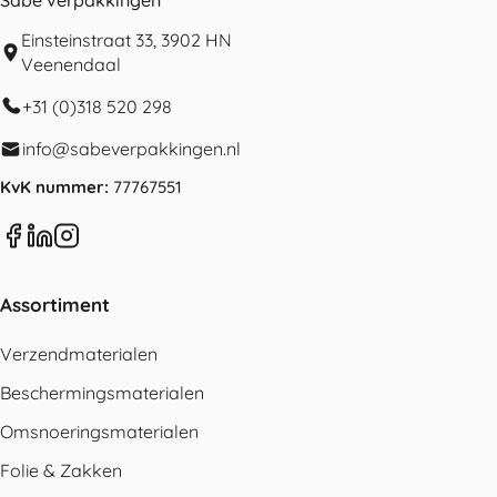
Einsteinstraat 33, 3902 HN
Veenendaal
+31 (0)318 520 298
info@sabeverpakkingen.nl
KvK nummer:
77767551
Assortiment
Verzendmaterialen
Beschermingsmaterialen
Omsnoeringsmaterialen
Folie & Zakken