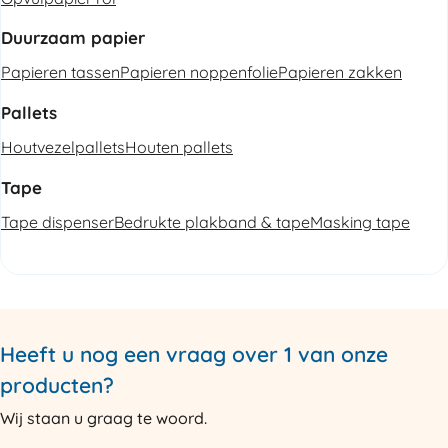
Duurzaam papier
Papieren tassen
Papieren noppenfolie
Papieren zakken
Pallets
Houtvezelpallets
Houten pallets
Tape
Tape dispenser
Bedrukte plakband & tape
Masking tape
Heeft u nog een vraag over 1 van onze
producten?
Wij staan u graag te woord.