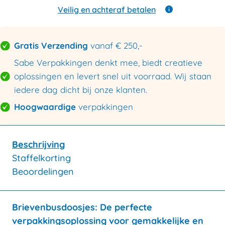
aantal
Veilig en achteraf betalen
Gratis Verzending
vanaf € 250,-
Sabe Verpakkingen denkt mee, biedt creatieve
oplossingen en levert snel uit voorraad. Wij staan
iedere dag dicht bij onze klanten.
Hoogwaardige
verpakkingen
Beschrijving
Staffelkorting
Beoordelingen
Brievenbusdoosjes: De perfecte
verpakkingsoplossing voor gemakkelijke en