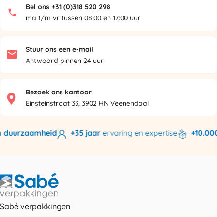
Bel ons +31 (0)318 520 298
ma t/m vr tussen 08:00 en 17:00 uur
Stuur ons een e-mail
Antwoord binnen 24 uur
Bezoek ons kantoor
Einsteinstraat 33, 3902 HN Veenendaal
 duurzaamheid
+35 jaar
ervaring en expertise
+10.000 
Sabé verpakkingen