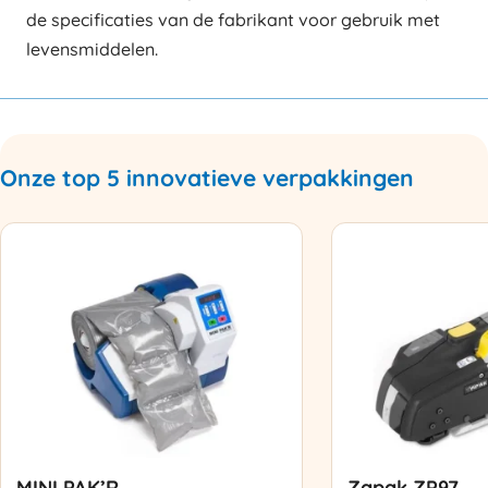
de specificaties van de fabrikant voor gebruik met
levensmiddelen.
Onze top 5 innovatieve verpakkingen
MINI PAK’R
Zapak ZP97