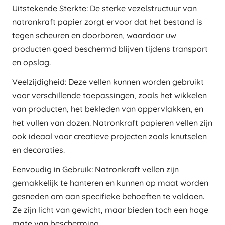
Uitstekende Sterkte: De sterke vezelstructuur van
natronkraft papier zorgt ervoor dat het bestand is
tegen scheuren en doorboren, waardoor uw
producten goed beschermd blijven tijdens transport
en opslag.
Veelzijdigheid: Deze vellen kunnen worden gebruikt
voor verschillende toepassingen, zoals het wikkelen
van producten, het bekleden van oppervlakken, en
het vullen van dozen. Natronkraft papieren vellen zijn
ook ideaal voor creatieve projecten zoals knutselen
en decoraties.
Eenvoudig in Gebruik: Natronkraft vellen zijn
gemakkelijk te hanteren en kunnen op maat worden
gesneden om aan specifieke behoeften te voldoen.
Ze zijn licht van gewicht, maar bieden toch een hoge
mate van bescherming.