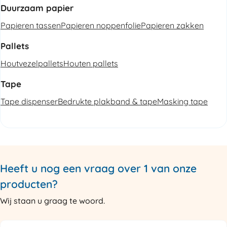
Duurzaam papier
Papieren tassen
Papieren noppenfolie
Papieren zakken
Pallets
Houtvezelpallets
Houten pallets
Tape
Tape dispenser
Bedrukte plakband & tape
Masking tape
Heeft u nog een vraag over 1 van onze
producten?
Wij staan u graag te woord.