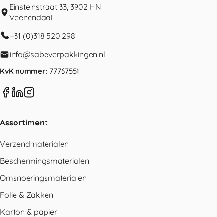
Einsteinstraat 33, 3902 HN
Veenendaal
+31 (0)318 520 298
info@sabeverpakkingen.nl
KvK nummer:
77767551
Assortiment
Verzendmaterialen
Beschermingsmaterialen
Omsnoeringsmaterialen
Folie & Zakken
Karton & papier