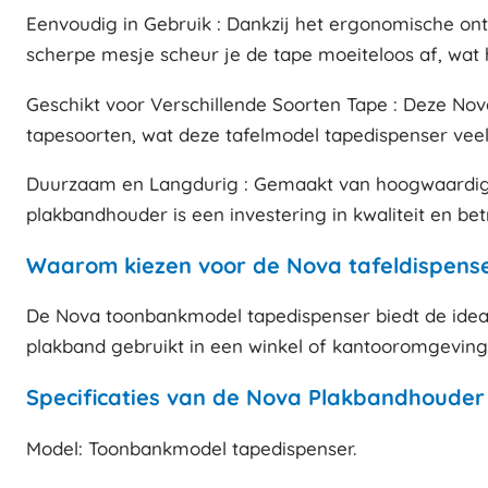
Eenvoudig in Gebruik : Dankzij het ergonomische ont
scherpe mesje scheur je de tape moeiteloos af, wat h
Geschikt voor Verschillende Soorten Tape : Deze Nov
tapesoorten, wat deze tafelmodel tapedispenser veel
Duurzaam en Langdurig : Gemaakt van hoogwaardige m
plakbandhouder is een investering in kwaliteit en b
Waarom kiezen voor de Nova tafeldispense
De Nova toonbankmodel tapedispenser biedt de ideal
plakband gebruikt in een winkel of kantooromgeving
Specificaties van de Nova Plakbandhouder
Model: Toonbankmodel tapedispenser.