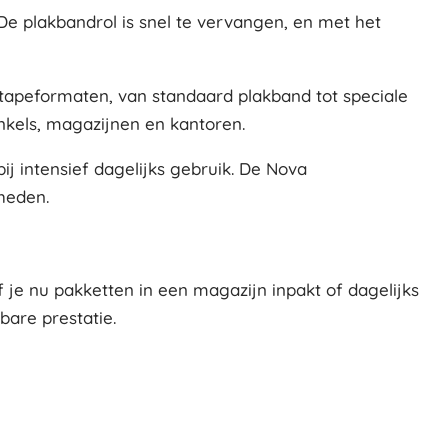
e plakbandrol is snel te vervangen, en met het
 tapeformaten, van standaard plakband tot speciale
nkels, magazijnen en kantoren.
 intensief dagelijks gebruik. De Nova
heden.
je nu pakketten in een magazijn inpakt of dagelijks
are prestatie.