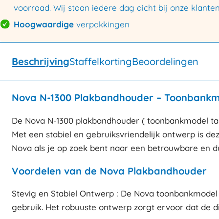
voorraad. Wij staan iedere dag dicht bij onze klanten
Hoogwaardige
verpakkingen
Beschrijving
Staffelkorting
Beoordelingen
Nova N-1300 Plakbandhouder – Toonbankmode
De Nova N-1300 plakbandhouder ( toonbankmodel tape
Met een stabiel en gebruiksvriendelijk ontwerp is d
Nova als je op zoek bent naar een betrouwbare en 
Voordelen van de Nova Plakbandhouder
Stevig en Stabiel Ontwerp : De Nova toonbankmodel pl
gebruik. Het robuuste ontwerp zorgt ervoor dat de d