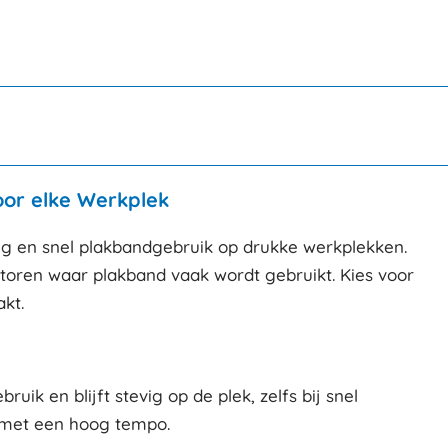
oor elke Werkplek
ig en snel plakbandgebruik op drukke werkplekken.
ntoren waar plakband vaak wordt gebruikt. Kies voor
kt.
k en blijft stevig op de plek, zelfs bij snel
n met een hoog tempo.