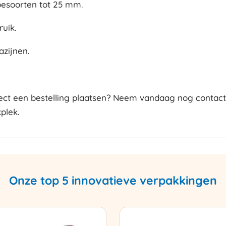
pesoorten tot 25 mm.
uik.
azijnen.
ct een bestelling plaatsen? Neem vandaag nog contact m
plek.
Onze top 5 innovatieve verpakkingen