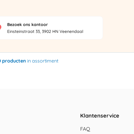
Bezoek ons kantoor
Einsteinstraat 33, 3902 HN Veenendaal
0 producten
in assortiment
Klantenservice
FAQ