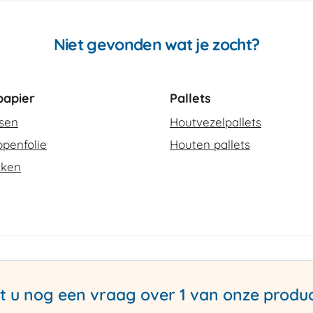
Niet gevonden wat je zocht?
apier
Pallets
ssen
Houtvezelpallets
penfolie
Houten pallets
kken
t u nog een vraag over 1 van onze produ