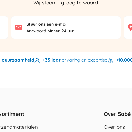
Wij staan u graag te woord.
Stuur ons een e-mail
Antwoord binnen 24 uur
en duurzaamheid
+35 jaar
ervaring en expertise
+10.00
sortiment
Over Sabé
rzendmaterialen
Over ons