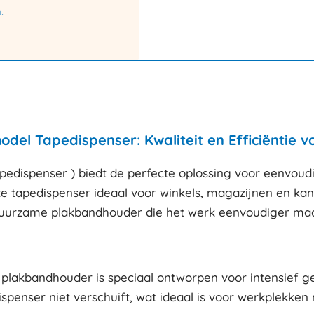
.
l Tapedispenser: Kwaliteit en Efficiëntie v
dispenser ) biedt de perfecte oplossing voor eenvoud
eze tapedispenser ideaal voor winkels, magazijnen en ka
duurzame plakbandhouder die het werk eenvoudiger maa
akbandhouder is speciaal ontworpen voor intensief gebrui
ispenser niet verschuift, wat ideaal is voor werkplekke