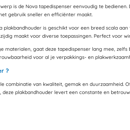
werp is de Nova tapedispenser eenvoudig te bedienen. D
et gebruik sneller en efficiënter maakt.
a plakbandhouder is geschikt voor een breed scala aan
zijdig maakt voor diverse toepassingen. Perfect voor wi
aterialen, gaat deze tapedispenser lang mee, zelfs bij
etrouwbaarheid voor al je verpakkings- en plakwerkzaam
r ?
e combinatie van kwaliteit, gemak en duurzaamheid. Of 
, deze plakbandhouder levert een constante en betrouwb