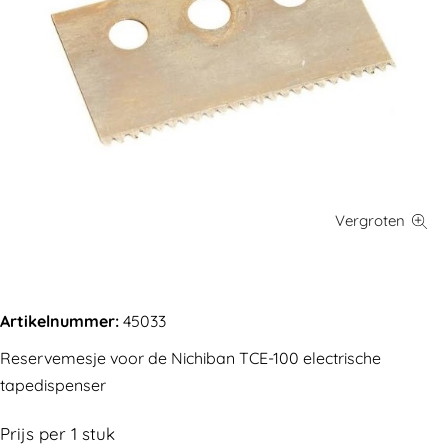
Artikelnummer:
45033
Reservemesje voor de Nichiban TCE-100 electrische
tapedispenser
Prijs per
1
stuk