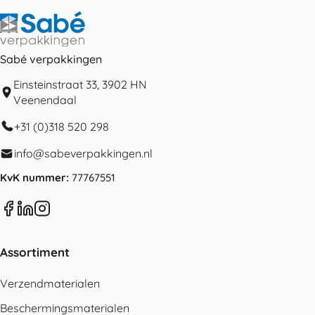
Sabé verpakkingen
Einsteinstraat 33, 3902 HN
Veenendaal
+31 (0)318 520 298
info@sabeverpakkingen.nl
KvK nummer:
77767551
Assortiment
Verzendmaterialen
Beschermingsmaterialen