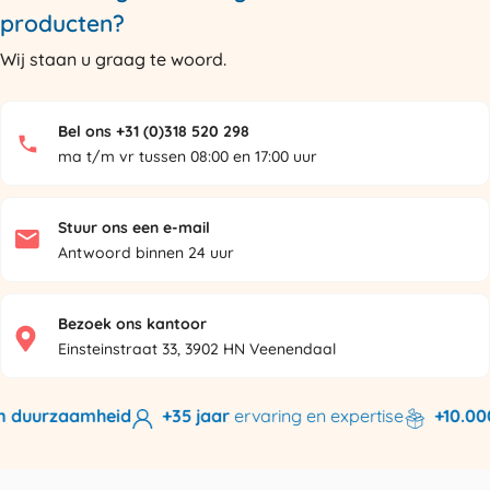
producten?
Wij staan u graag te woord.
Bel ons +31 (0)318 520 298
ma t/m vr tussen 08:00 en 17:00 uur
Stuur ons een e-mail
Antwoord binnen 24 uur
Bezoek ons kantoor
Einsteinstraat 33, 3902 HN Veenendaal
n duurzaamheid
+35 jaar
ervaring en expertise
+10.000