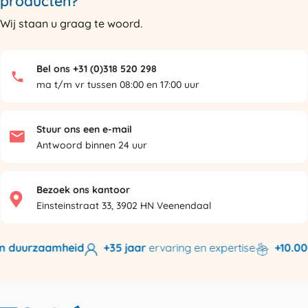
producten?
Wij staan u graag te woord.
Bel ons +31 (0)318 520 298
ma t/m vr tussen 08:00 en 17:00 uur
Stuur ons een e-mail
Antwoord binnen 24 uur
Bezoek ons kantoor
Einsteinstraat 33, 3902 HN Veenendaal
n duurzaamheid
+35 jaar
ervaring en expertise
+10.000