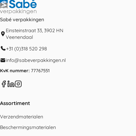
Sabé verpakkingen
Einsteinstraat 33, 3902 HN
Veenendaal
+31 (0)318 520 298
info@sabeverpakkingen.nl
KvK nummer:
77767551
Assortiment
Verzendmaterialen
Beschermingsmaterialen