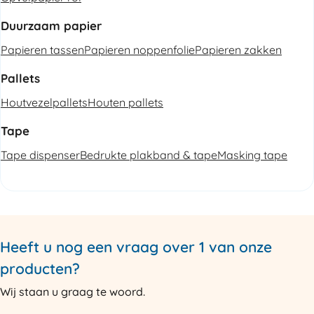
Duurzaam papier
Papieren tassen
Papieren noppenfolie
Papieren zakken
Pallets
Houtvezelpallets
Houten pallets
Tape
Tape dispenser
Bedrukte plakband & tape
Masking tape
Heeft u nog een vraag over 1 van onze
producten?
Wij staan u graag te woord.