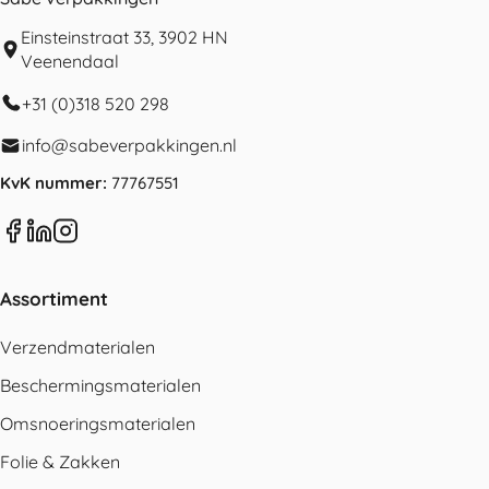
Einsteinstraat 33, 3902 HN
Veenendaal
+31 (0)318 520 298
info@sabeverpakkingen.nl
KvK nummer:
77767551
Assortiment
Verzendmaterialen
Beschermingsmaterialen
Omsnoeringsmaterialen
Folie & Zakken