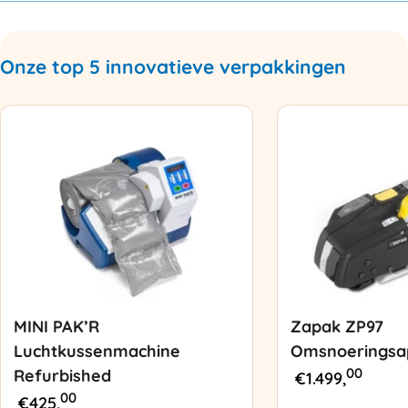
Onze top 5 innovatieve verpakkingen
MINI PAK’R
Zapak ZP97
Luchtkussenmachine
Omsnoeringsa
00
Refurbished
€
1.499,
00
€
425,