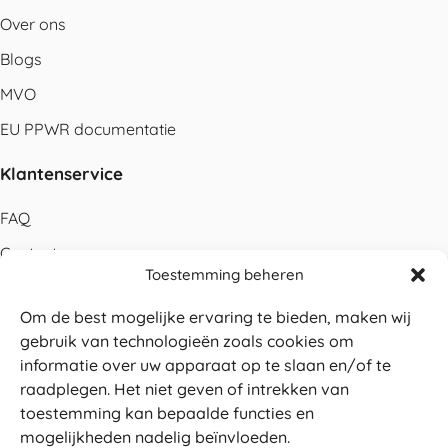
Over ons
Blogs
MVO
EU PPWR documentatie
Klantenservice
FAQ
Contact
Toestemming beheren
Bestellen
Om de best mogelijke ervaring te bieden, maken wij
Betalen
gebruik van technologieën zoals cookies om
Levering
informatie over uw apparaat op te slaan en/of te
raadplegen. Het niet geven of intrekken van
Retouren
toestemming kan bepaalde functies en
Service en garantie
mogelijkheden nadelig beïnvloeden.