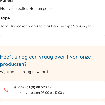
Pallets
Houtvezelpallets
Houten pallets
Tape
Tape dispenser
Bedrukte plakband & tape
Masking tape
Heeft u nog een vraag over 1 van onze
producten?
Wij staan u graag te woord.
Bel ons +31 (0)318 520 298
ma t/m vr tussen 08:00 en 17:00 uur