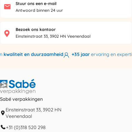
Stuur ons een e-mail
Antwoord binnen 24 uur
Bezoek ons kantoor
Einsteinstraat 33, 3902 HN Veenendaal
kwaliteit en duurzaamheid
+35 jaar
ervaring en expertis
Sabé verpakkingen
Einsteinstraat 33, 3902 HN
Veenendaal
+31 (0)318 520 298