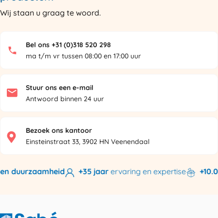
Wij staan u graag te woord.
Bel ons +31 (0)318 520 298
ma t/m vr tussen 08:00 en 17:00 uur
Stuur ons een e-mail
Antwoord binnen 24 uur
Bezoek ons kantoor
Einsteinstraat 33, 3902 HN Veenendaal
n duurzaamheid
+35 jaar
ervaring en expertise
+10.000