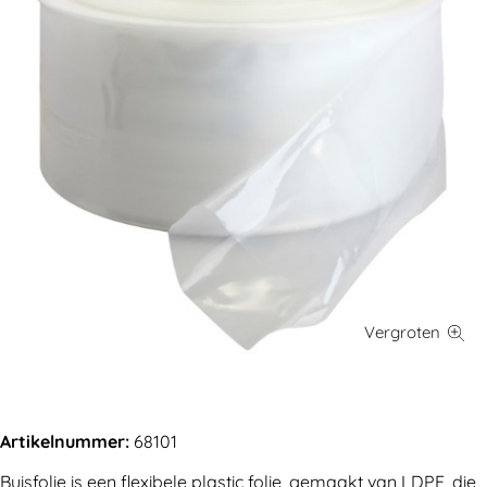
Artikelnummer:
68101
Buisfolie is een flexibele plastic folie, gemaakt van LDPE, die