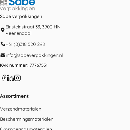
Sabé verpakkingen
Einsteinstraat 33, 3902 HN
Veenendaal
+31 (0)318 520 298
info@sabeverpakkingen.nl
KvK nummer:
77767551
Assortiment
Verzendmaterialen
Beschermingsmaterialen
Omsnoeringsmaterialen