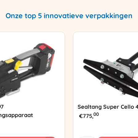
Onze top 5 innovatieve verpakkingen
97
Sealtang Super Cello 
00
ngsapparaat
€
775,