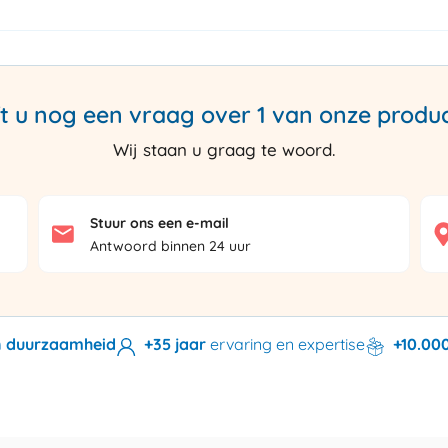
t u nog een vraag over 1 van onze produ
Wij staan u graag te woord.
Stuur ons een e-mail
Antwoord binnen 24 uur
en duurzaamheid
+35 jaar
ervaring en expertise
+10.00