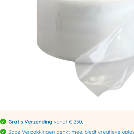
Gratis Verzending
vanaf € 250,-
Sabe Verpakkingen denkt mee, biedt creatieve oploss