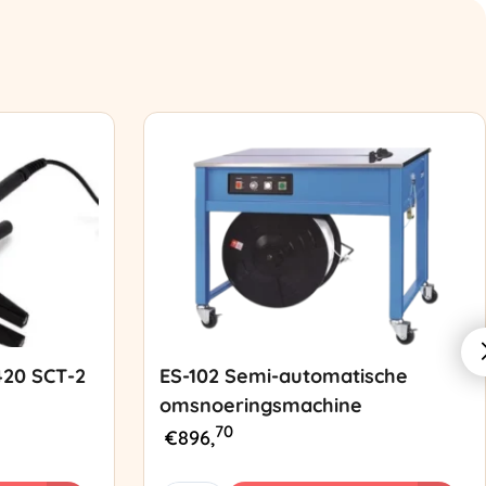
420 SCT-2
ES-102 Semi-automatische
omsnoeringsmachine
70
€
896,