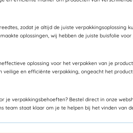
breedtes, zodat je altijd de juiste verpakkingsoplossing k
akte oplossingen, wij hebben de juiste buisfolie voor 
ffectieve oplossing voor het verpakken van je producten
veilige en efficiënte verpakking, ongeacht het product d
or je verpakkingsbehoeften? Bestel direct in onze we
 team staat klaar om je te helpen bij het vinden van de