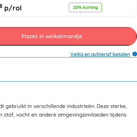
8
p/rol
20% korting
Plaats in winkelmandje
Veilig en achteraf betalen
 gebruikt in verschillende industrieën. Deze sterke,
n stof, vocht en andere omgevingsinvloeden tijdens