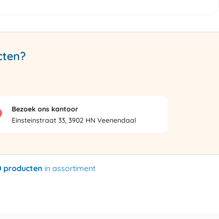
cten?
Bezoek ons kantoor
Einsteinstraat 33, 3902 HN Veenendaal
0 producten
in assortiment