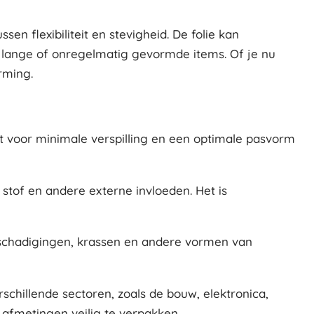
en flexibiliteit en stevigheid. De folie kan
 lange of onregelmatig gevormde items. Of je nu
rming.
gt voor minimale verspilling en een optimale pasvorm
stof en andere externe invloeden. Het is
beschadigingen, krassen en andere vormen van
schillende sectoren, zoals de bouw, elektronica,
 afmetingen veilig te verpakken.