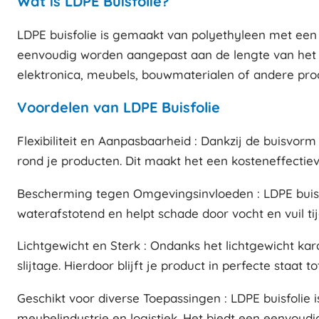
Wat is LDPE Buisfolie?
LDPE buisfolie is gemaakt van polyethyleen met een la
eenvoudig worden aangepast aan de lengte van het p
elektronica, meubels, bouwmaterialen of andere prod
Voordelen van LDPE Buisfolie
Flexibiliteit en Aanpasbaarheid : Dankzij de buisvo
rond je producten. Dit maakt het een kosteneffectiev
Bescherming tegen Omgevingsinvloeden : LDPE buisfol
waterafstotend en helpt schade door vocht en vuil ti
Lichtgewicht en Sterk : Ondanks het lichtgewicht k
slijtage. Hierdoor blijft je product in perfecte staat
Geschikt voor diverse Toepassingen : LDPE buisfolie i
meubelindustrie en logistiek. Het biedt een eenvoud