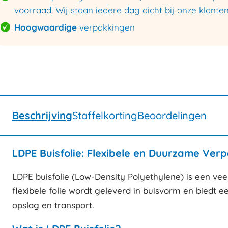
voorraad. Wij staan iedere dag dicht bij onze klanten
Hoogwaardige
verpakkingen
Beschrijving
Staffelkorting
Beoordelingen
LDPE Buisfolie: Flexibele en Duurzame Ver
LDPE buisfolie (Low-Density Polyethylene) is een vee
flexibele folie wordt geleverd in buisvorm en biedt
opslag en transport.