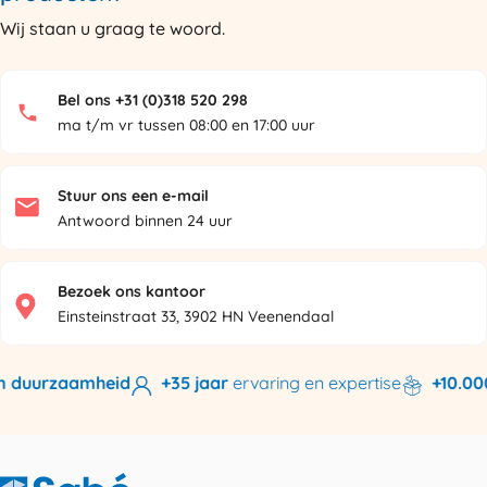
Wij staan u graag te woord.
Bel ons +31 (0)318 520 298
ma t/m vr tussen 08:00 en 17:00 uur
Stuur ons een e-mail
Antwoord binnen 24 uur
Bezoek ons kantoor
Einsteinstraat 33, 3902 HN Veenendaal
 duurzaamheid
+35 jaar
ervaring en expertise
+10.000 