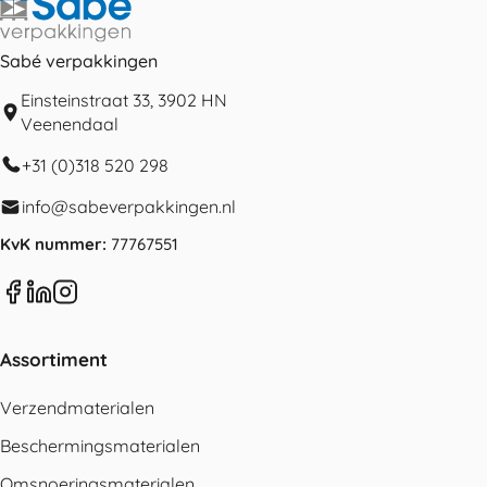
Sabé verpakkingen
Einsteinstraat 33, 3902 HN
Veenendaal
+31 (0)318 520 298
info@sabeverpakkingen.nl
KvK nummer:
77767551
Assortiment
Verzendmaterialen
Beschermingsmaterialen
Omsnoeringsmaterialen