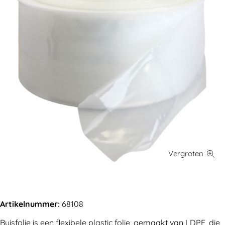
Artikelnummer:
68108
Buisfolie is een flexibele plastic folie, gemaakt van LDPE, die