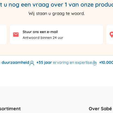
t u nog een vraag over 1 van onze produ
Wij staan u graag te woord.
Stuur ons een e-mail
Antwoord binnen 24 uur
en duurzaamheid
+35 jaar
ervaring en expertise
+10.00
sortiment
Over Sabé