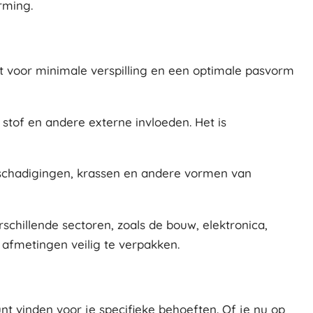
rming.
gt voor minimale verspilling en een optimale pasvorm
stof en andere externe invloeden. Het is
beschadigingen, krassen en andere vormen van
schillende sectoren, zoals de bouw, elektronica,
 afmetingen veilig te verpakken.
unt vinden voor je specifieke behoeften. Of je nu op