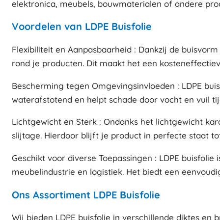
elektronica, meubels, bouwmaterialen of andere prod
Voordelen van LDPE Buisfolie
Flexibiliteit en Aanpasbaarheid : Dankzij de buisvo
rond je producten. Dit maakt het een kosteneffectiev
Bescherming tegen Omgevingsinvloeden : LDPE buisfol
waterafstotend en helpt schade door vocht en vuil ti
Lichtgewicht en Sterk : Ondanks het lichtgewicht k
slijtage. Hierdoor blijft je product in perfecte staat
Geschikt voor diverse Toepassingen : LDPE buisfolie i
meubelindustrie en logistiek. Het biedt een eenvoud
Ons Assortiment LDPE Buisfolie
Wij bieden LDPE buisfolie in verschillende diktes en 