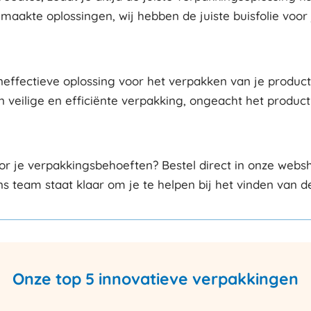
akte oplossingen, wij hebben de juiste buisfolie voor 
ffectieve oplossing voor het verpakken van je producten
veilige en efficiënte verpakking, ongeacht het product d
or je verpakkingsbehoeften? Bestel direct in onze we
 team staat klaar om je te helpen bij het vinden van de
Onze top 5 innovatieve verpakkingen