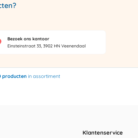
cten?
Bezoek ons kantoor
Einsteinstraat 33, 3902 HN Veenendaal
0 producten
in assortiment
Klantenservice