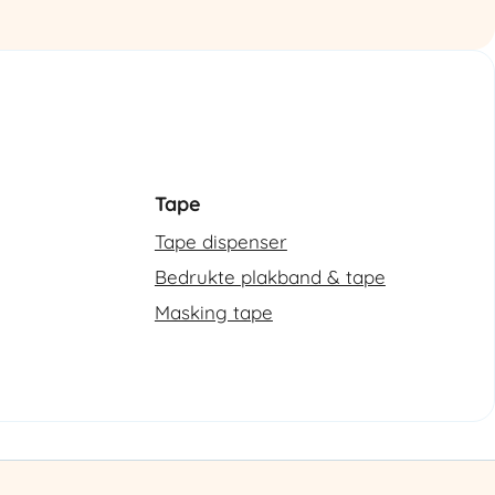
aantal
Tape
Tape dispenser
Bedrukte plakband & tape
Masking tape