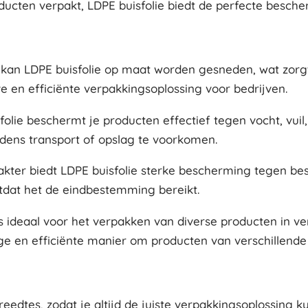
ucten verpakt, LDPE buisfolie biedt de perfecte besche
rm kan LDPE buisfolie op maat worden gesneden, wat zor
e en efficiënte verpakkingsoplossing voor bedrijven.
ie beschermt je producten effectief tegen vocht, vuil, 
jdens transport of opslag te voorkomen.
arakter biedt LDPE buisfolie sterke bescherming tegen 
 totdat het de eindbestemming bereikt.
s ideaal voor het verpakken van diverse producten in ver
ige en efficiënte manier om producten van verschillende
breedtes, zodat je altijd de juiste verpakkingsoplossing k