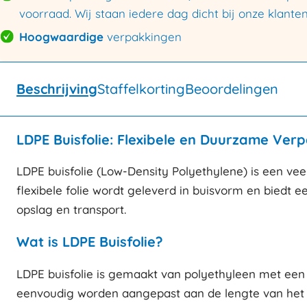
voorraad. Wij staan iedere dag dicht bij onze klanten
Hoogwaardige
verpakkingen
Beschrijving
Staffelkorting
Beoordelingen
LDPE Buisfolie: Flexibele en Duurzame Ver
LDPE buisfolie (Low-Density Polyethylene) is een vee
flexibele folie wordt geleverd in buisvorm en biedt
opslag en transport.
Wat is LDPE Buisfolie?
LDPE buisfolie is gemaakt van polyethyleen met een la
eenvoudig worden aangepast aan de lengte van het p