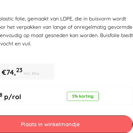
e plastic folie, gemaakt van LDPE, die in buisvorm wordt
 voor het verpakken van lange of onregelmatig gevormde
eenvoudig op maat gesneden kan worden. Buisfolie biedt
vocht en vuil.
23
€
74,
incl. btw
8
p/rol
5% korting
Plaats in winkelmandje