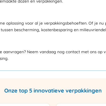
gemaakte dozen en verpakkingen.
zame oplossing voor al je verpakkingsbehoeften. Of je n
s tussen bescherming, kostenbesparing en milieuvriendeli
rte aanvragen? Neem vandaag nog contact met ons op via
sing.
Onze top 5 innovatieve verpakkingen