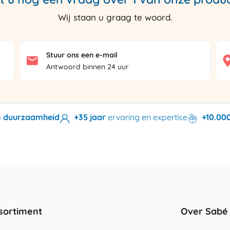
Wij staan u graag te woord.
Stuur ons een e-mail
Antwoord binnen 24 uur
en duurzaamheid
+35 jaar
ervaring en expertise
+10.00
sortiment
Over Sabé