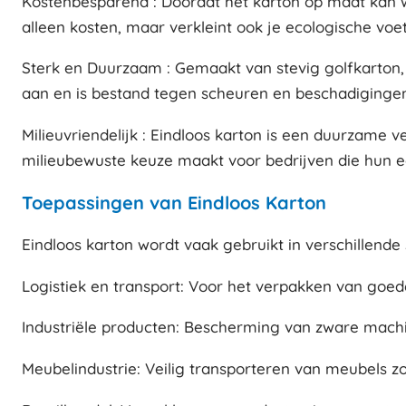
Kostenbesparend : Doordat het karton op maat kan w
alleen kosten, maar verkleint ook je ecologische voe
Sterk en Duurzaam : Gemaakt van stevig golfkarton, 
aan en is bestand tegen scheuren en beschadigingen
Milieuvriendelijk : Eindloos karton is een duurzame 
milieubewuste keuze maakt voor bedrijven die hun e
Toepassingen van Eindloos Karton
Eindloos karton wordt vaak gebruikt in verschillende
Logistiek en transport: Voor het verpakken van goe
Industriële producten: Bescherming van zware machi
Meubelindustrie: Veilig transporteren van meubels z