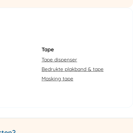
Tape
Tape dispenser
Bedrukte plakband & tape
Masking tape
cten?