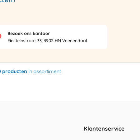
Bezoek ons kantoor
Einsteinstraat 33, 3902 HN Veenendaal
0 producten
in assortiment
Klantenservice