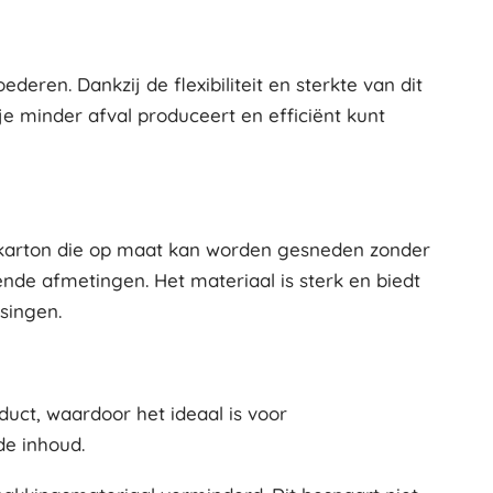
deren. Dankzij de flexibiliteit en sterkte van dit
 minder afval produceert en efficiënt kunt
g karton die op maat kan worden gesneden zonder
nde afmetingen. Het materiaal is sterk en biedt
singen.
uct, waardoor het ideaal is voor
de inhoud.