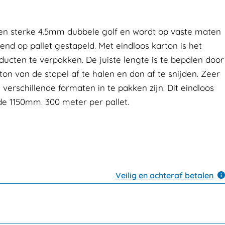
een sterke 4.5mm dubbele golf en wordt op vaste maten
nd op pallet gestapeld. Met eindloos karton is het
cten te verpakken. De juiste lengte is te bepalen door
on van de stapel af te halen en dan af te snijden. Zeer
l verschillende formaten in te pakken zijn. Dit eindloos
e 1150mm. 300 meter per pallet.
Veilig en achteraf betalen