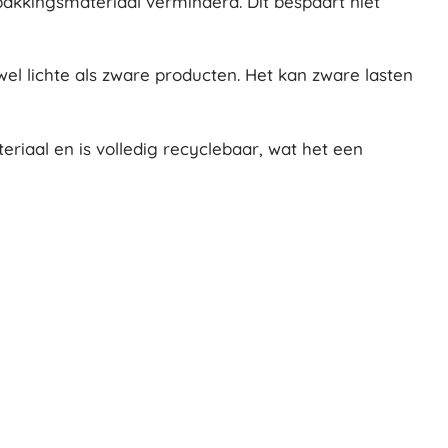
kkingsmateriaal verminderd. Dit bespaart niet
el lichte als zware producten. Het kan zware lasten
riaal en is volledig recyclebaar, wat het een