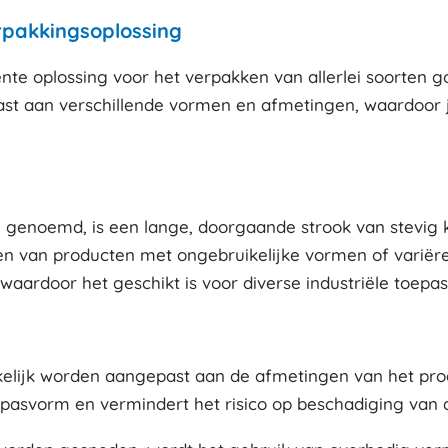
rpakkingsoplossing
nte oplossing voor het verpakken van allerlei soorten goe
t aan verschillende vormen en afmetingen, waardoor je
on genoemd, is een lange, doorgaande strook van stevi
ken van producten met ongebruikelijke vormen of variëre
aardoor het geschikt is voor diverse industriële toepas
kelijk worden aangepast aan de afmetingen van het prod
pasvorm en vermindert het risico op beschadiging van 