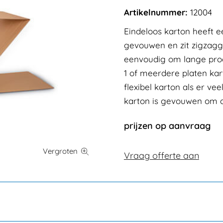
Artikelnummer:
12004
Eindeloos karton heeft 
gevouwen en zit zigzagge
eenvoudig om lange produ
1 of meerdere platen kart
flexibel karton als er vee
karton is gevouwen om d
prijzen op aanvraag
Vraag offerte aan