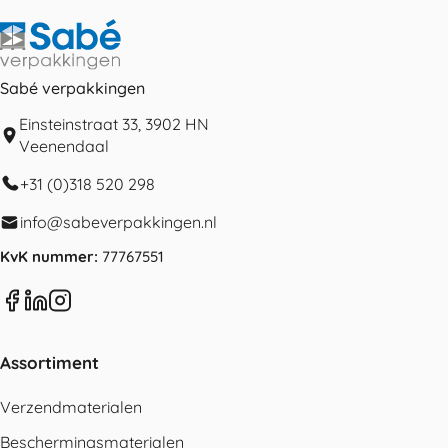
Sabé verpakkingen
Einsteinstraat 33, 3902 HN
Veenendaal
+31 (0)318 520 298
info@sabeverpakkingen.nl
KvK nummer:
77767551
Assortiment
Verzendmaterialen
Beschermingsmaterialen