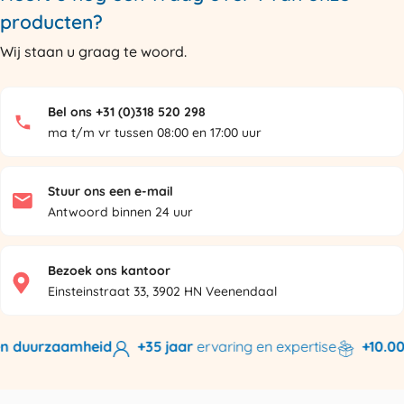
producten?
Wij staan u graag te woord.
Bel ons +31 (0)318 520 298
ma t/m vr tussen 08:00 en 17:00 uur
Stuur ons een e-mail
Antwoord binnen 24 uur
Bezoek ons kantoor
Einsteinstraat 33, 3902 HN Veenendaal
n duurzaamheid
+35 jaar
ervaring en expertise
+10.000