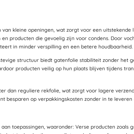
ien van kleine openingen, wat zorgt voor een uitstekende
 en producten die gevoelig zijn voor condens. Door voc
teert in minder verspilling en een betere houdbaarheid.
tevige structuur biedt gatenfolie stabiliteit zonder het 
rdoor producten veilig op hun plaats blijven tijdens tra
ter dan reguliere rekfolie, wat zorgt voor lagere verzen
nt besparen op verpakkingskosten zonder in te leveren o
la aan toepassingen, waaronder: Verse producten zoals g