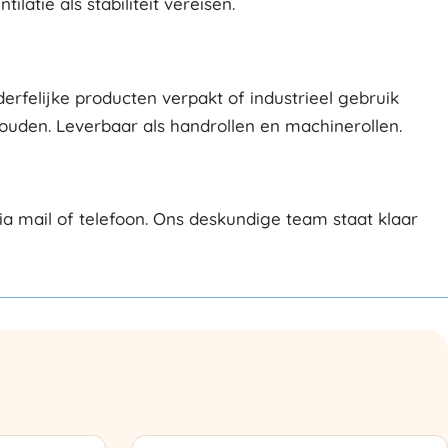
latie als stabiliteit vereisen.
derfelijke producten verpakt of industrieel gebruik
houden. Leverbaar als handrollen en machinerollen.
a mail of telefoon. Ons deskundige team staat klaar