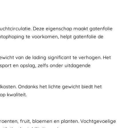
 luchtcirculatie. Deze eigenschap maakt gatenfolie
htophoping te voorkomen, helpt gatenfolie de
gewicht van de lading significant te verhogen. Het
nsport en opslag, zelfs onder uitdagende
dkosten. Ondanks het lichte gewicht biedt het
p kwaliteit.
roenten, fruit, bloemen en planten. Vochtgevoelige