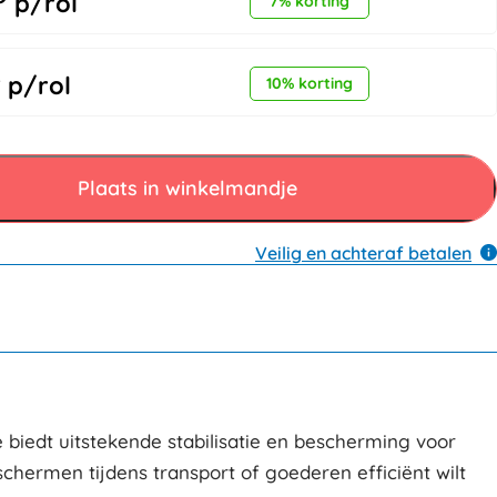
p/rol
7% korting
8
p/rol
10% korting
Plaats in winkelmandje
Veilig en achteraf betalen
ie biedt uitstekende stabilisatie en bescherming voor
schermen tijdens transport of goederen efficiënt wilt