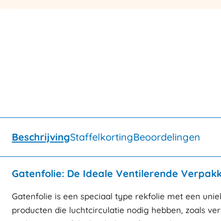
Beschrijving
Staffelkorting
Beoordelingen
Gatenfolie: De Ideale Ventilerende Verpak
Gatenfolie is een speciaal type rekfolie met een unie
producten die luchtcirculatie nodig hebben, zoals ver