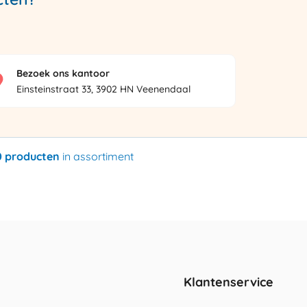
Bezoek ons kantoor
Einsteinstraat 33, 3902 HN Veenendaal
0 producten
in assortiment
Klantenservice