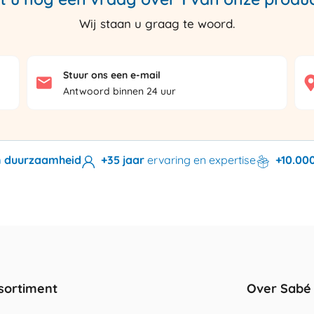
Wij staan u graag te woord.
Stuur ons een e-mail
Antwoord binnen 24 uur
en duurzaamheid
+35 jaar
ervaring en expertise
+10.00
sortiment
Over Sabé