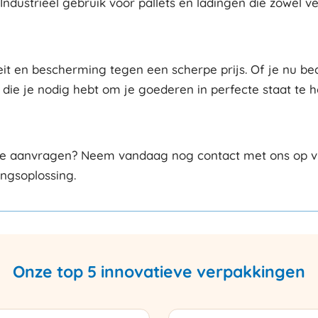
dustrieel gebruik voor pallets en ladingen die zowel venti
teit en bescherming tegen een scherpe prijs. Of je nu be
 die je nodig hebt om je goederen in perfecte staat te 
erte aanvragen? Neem vandaag nog contact met ons op vi
ingsoplossing.
Onze top 5 innovatieve verpakkingen