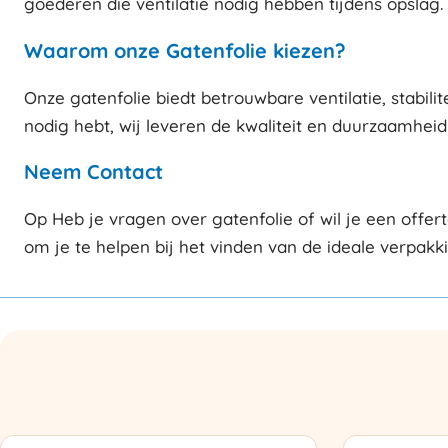
goederen die ventilatie nodig hebben tijdens opslag. In
Waarom onze Gatenfolie kiezen?
Onze gatenfolie biedt betrouwbare ventilatie, stabili
nodig hebt, wij leveren de kwaliteit en duurzaamheid
Neem Contact
Op Heb je vragen over gatenfolie of wil je een off
om je te helpen bij het vinden van de ideale verpakk