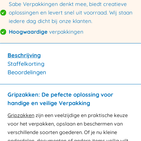
Sabe Verpakkingen denkt mee, biedt creatieve
oplossingen en levert snel uit voorraad. Wij staan
iedere dag dicht bij onze klanten.
Hoogwaardige
verpakkingen
Beschrijving
Staffelkorting
Beoordelingen
Gripzakken: De pefecte oplossing voor
handige en veilige Verpakking
Gripzakken
zijn een veelzijdige en praktische keuze
voor het verpakken, opslaan en beschermen van
verschillende soorten goederen. Of je nu kleine
onderdelen, documenten of andere items veilig wilt