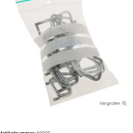
Artikelnummer:
69007