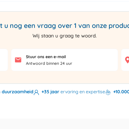
t u nog een vraag over 1 van onze produ
Wij staan u graag te woord.
Stuur ons een e-mail
Antwoord binnen 24 uur
en duurzaamheid
+35 jaar
ervaring en expertise
+10.00