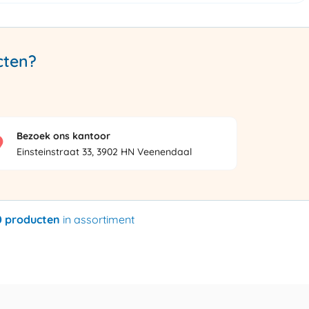
cten?
Bezoek ons kantoor
Einsteinstraat 33, 3902 HN Veenendaal
0 producten
in assortiment