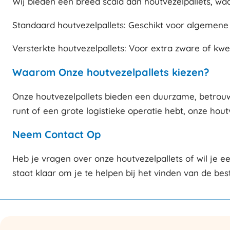
Wij bieden een breed scala aan houtvezelpallets, wa
Standaard houtvezelpallets: Geschikt voor algemene
Versterkte houtvezelpallets: Voor extra zware of k
Waarom Onze houtvezelpallets kiezen?
Onze houtvezelpallets bieden een duurzame, betrouwb
runt of een grote logistieke operatie hebt, onze houtv
Neem Contact Op
Heb je vragen over onze houtvezelpallets of wil je
staat klaar om je te helpen bij het vinden van de be