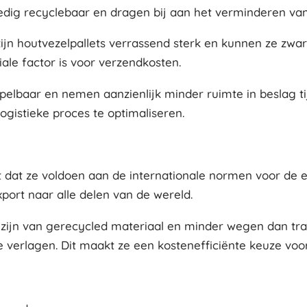
olledig recyclebaar en dragen bij aan het verminderen va
zijn houtvezelpallets verrassend sterk en kunnen ze zwar
ale factor is voor verzendkosten.
elbaar en nemen aanzienlijk minder ruimte in beslag tij
ogistieke proces te optimaliseren.
nt dat ze voldoen aan de internationale normen voor de
ort naar alle delen van de wereld.
jn van gerecycled materiaal en minder wegen dan tradi
 verlagen. Dit maakt ze een kostenefficiënte keuze voo