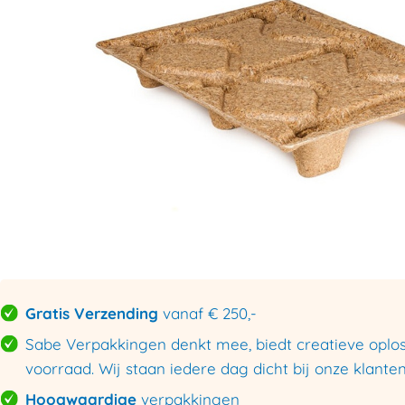
Gratis Verzending
vanaf € 250,-
Sabe Verpakkingen denkt mee, biedt creatieve oploss
voorraad. Wij staan iedere dag dicht bij onze klanten
Hoogwaardige
verpakkingen