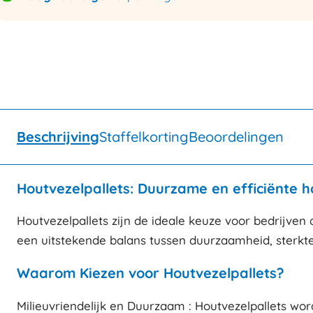
Beschrijving
Staffelkorting
Beoordelingen
Houtvezelpallets: Duurzame en efficiënte h
Houtvezelpallets zijn de ideale keuze voor bedrijven 
een uitstekende balans tussen duurzaamheid, sterkte,
Waarom Kiezen voor Houtvezelpallets?
Milieuvriendelijk en Duurzaam : Houtvezelpallets wor