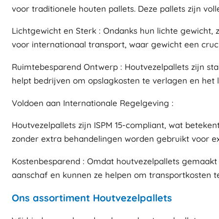
voor traditionele houten pallets. Deze pallets zijn v
Lichtgewicht en Sterk : Ondanks hun lichte gewicht, 
voor internationaal transport, waar gewicht een cruci
Ruimtebesparend Ontwerp : Houtvezelpallets zijn stap
helpt bedrijven om opslagkosten te verlagen en het l
Voldoen aan Internationale Regelgeving :
Houtvezelpallets zijn ISPM 15-compliant, wat beteke
zonder extra behandelingen worden gebruikt voor exp
Kostenbesparend : Omdat houtvezelpallets gemaakt zi
aanschaf en kunnen ze helpen om transportkosten te
Ons assortiment Houtvezelpallets