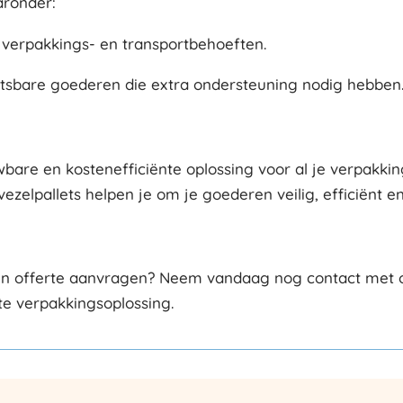
aronder:
 verpakkings- en transportbehoeften.
wetsbare goederen die extra ondersteuning nodig hebben
are en kostenefficiënte oplossing voor al je verpakking
ezelpallets helpen je om je goederen veilig, efficiënt en
 een offerte aanvragen? Neem vandaag nog contact met o
ste verpakkingsoplossing.