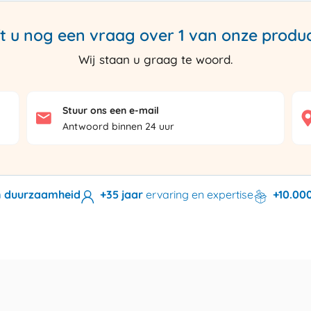
t u nog een vraag over 1 van onze produ
Wij staan u graag te woord.
Stuur ons een e-mail
Antwoord binnen 24 uur
en duurzaamheid
+35 jaar
ervaring en expertise
+10.00