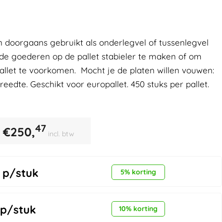
 doorgaans gebruikt als onderlegvel of tussenlegvel
lde goederen op de pallet stabieler te maken of om
allet te voorkomen. Mocht je de platen willen vouwen:
breedte. Geschikt voor europallet. 450 stuks per pallet.
47
€
250,
incl. btw
p/stuk
5% korting
p/stuk
10% korting