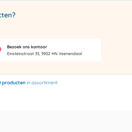
cten?
Bezoek ons kantoor
Einsteinstraat 33, 3902 HN Veenendaal
0 producten
in assortiment