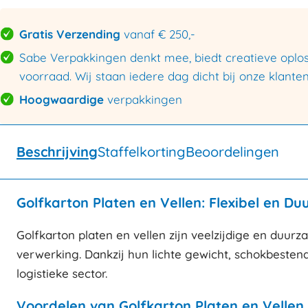
Gratis Verzending
vanaf € 250,-
Sabe Verpakkingen denkt mee, biedt creatieve oploss
voorraad. Wij staan iedere dag dicht bij onze klanten
Hoogwaardige
verpakkingen
Beschrijving
Staffelkorting
Beoordelingen
Golfkarton Platen en Vellen: Flexibel en 
Golfkarton platen en vellen zijn veelzijdige en duur
verwerking. Dankzij hun lichte gewicht, schokbestend
logistieke sector.
Voordelen van Golfkarton Platen en Vellen 