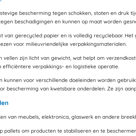
stevige bescherming tegen schokken, stoten en druk tij
egen beschadigingen en kunnen op maat worden gesned
 van gerecycled papier en is volledig recyclebaar. Het g
iezen voor milieuvriendelijke verpakkingsmaterialen.
n vellen zijn licht van gewicht, wat helpt om verzendkos
efficiëntere verpakkings- en logistieke operatie.
en kunnen voor verschillende doeleinden worden gebruikt
oor bescherming van kwetsbare onderdelen. Ze zijn aanp
len
en van meubels, elektronica, glaswerk en andere bree
op pallets om producten te stabiliseren en te beschermen