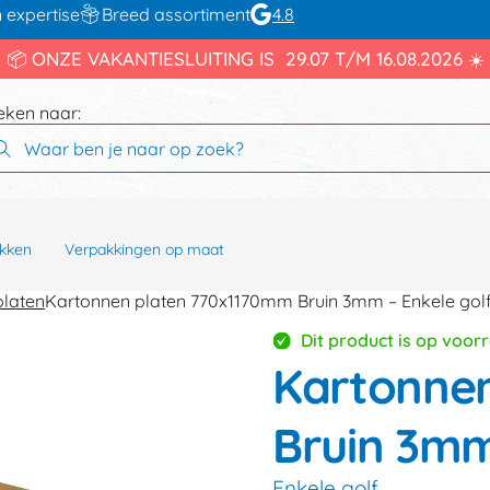
 expertise
Breed assortiment
4.8
📦 ONZE VAKANTIESLUITING IS 29.07 T/M 16.08.2026 ☀️
eken naar:
kken
Verpakkingen op maat
platen
Kartonnen platen 770x1170mm Bruin 3mm – Enkele gol
Dit product is op voor
Kartonne
Bruin 3m
Enkele golf