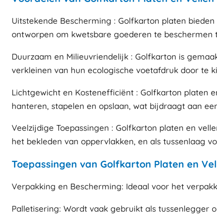
Uitstekende Bescherming : Golfkarton platen bieden 
ontworpen om kwetsbare goederen te beschermen t
Duurzaam en Milieuvriendelijk : Golfkarton is gemaakt
verkleinen van hun ecologische voetafdruk door te k
Lichtgewicht en Kostenefficiënt : Golfkarton platen e
hanteren, stapelen en opslaan, wat bijdraagt aan een 
Veelzijdige Toepassingen : Golfkarton platen en vell
het bekleden van oppervlakken, en als tussenlaag v
Toepassingen van Golfkarton Platen en Vel
Verpakking en Bescherming: Ideaal voor het verpakk
Palletisering: Wordt vaak gebruikt als tussenlegger 