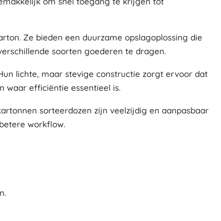
gemakkelijk om snel toegang te krijgen tot
karton. Ze bieden een duurzame opslagoplossing die
verschillende soorten goederen te dragen.
Hun lichte, maar stevige constructie zorgt ervoor dat
waar efficiëntie essentieel is.
kartonnen sorteerdozen zijn veelzijdig en aanpasbaar
betere workflow.
n.