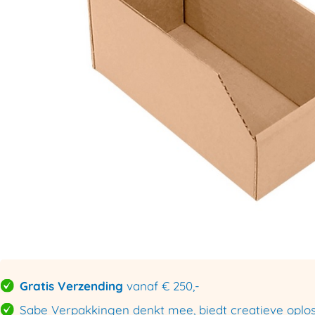
Gratis Verzending
vanaf € 250,-
Sabe Verpakkingen denkt mee, biedt creatieve oploss