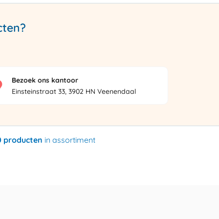
cten?
Bezoek ons kantoor
Einsteinstraat 33, 3902 HN Veenendaal
0 producten
in assortiment