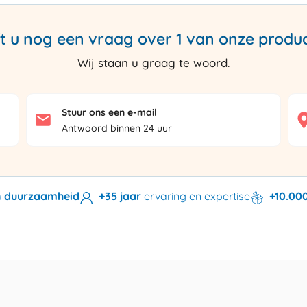
t u nog een vraag over 1 van onze produ
Wij staan u graag te woord.
Stuur ons een e-mail
Antwoord binnen 24 uur
en duurzaamheid
+35 jaar
ervaring en expertise
+10.00