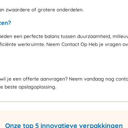
van zwaardere of grotere onderdelen.
zen?
eden een perfecte balans tussen duurzaamheid, milieuvr
ficiënte werkruimte. Neem Contact Op Heb je vragen ove
wil je een offerte aanvragen? Neem vandaag nog contac
de beste opslagoplossing.
Onze top 5 innovatieve verpakkingen