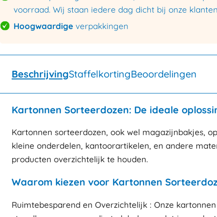
voorraad. Wij staan iedere dag dicht bij onze klanten
Hoogwaardige
verpakkingen
Beschrijving
Staffelkorting
Beoordelingen
Kartonnen Sorteerdozen: De ideale oplossi
Kartonnen sorteerdozen, ook wel magazijnbakjes, ops
kleine onderdelen, kantoorartikelen, en andere mate
producten overzichtelijk te houden.
Waarom kiezen voor Kartonnen Sorteerdo
Ruimtebesparend en Overzichtelijk : Onze kartonnen