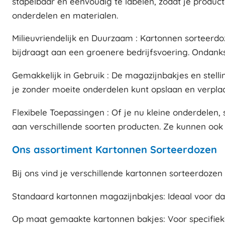
stapelbaar en eenvoudig te labelen, zodat je product
onderdelen en materialen.
Milieuvriendelijk en Duurzaam : Kartonnen sorteerdo
bijdraagt aan een groenere bedrijfsvoering. Ondanks
Gemakkelijk in Gebruik : De magazijnbakjes en stellin
je zonder moeite onderdelen kunt opslaan en verplaat
Flexibele Toepassingen : Of je nu kleine onderdelen
aan verschillende soorten producten. Ze kunnen ook 
Ons assortiment Kartonnen Sorteerdozen
Bij ons vind je verschillende kartonnen sorteerdozen 
Standaard kartonnen magazijnbakjes: Ideaal voor da
Op maat gemaakte kartonnen bakjes: Voor specifie