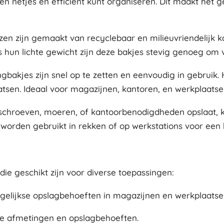
en netjes en efficiënt kunt organiseren. Dit maakt het 
zen zijn gemaakt van recyclebaar en milieuvriendelijk 
 hun lichte gewicht zijn deze bakjes stevig genoeg om 
gbakjes zijn snel op te zetten en eenvoudig in gebruik. 
sen. Ideaal voor magazijnen, kantoren, en werkplaatsen 
, schroeven, moeren, of kantoorbenodigdheden opslaat, 
worden gebruikt in rekken of op werkstations voor een 
die geschikt zijn voor diverse toepassingen:
gelijkse opslagbehoeften in magazijnen en werkplaatse
ke afmetingen en opslagbehoeften.