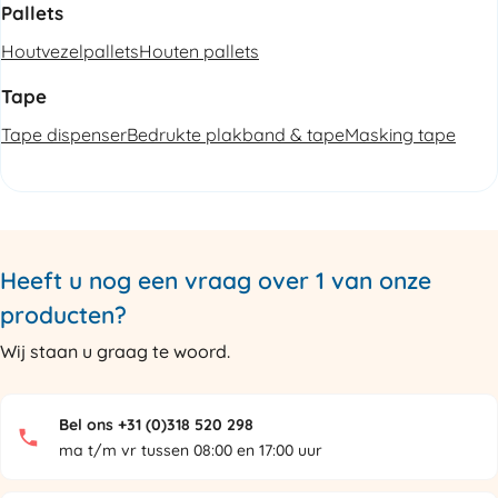
Pallets
Houtvezelpallets
Houten pallets
Tape
Tape dispenser
Bedrukte plakband & tape
Masking tape
Heeft u nog een vraag over 1 van onze
producten?
Wij staan u graag te woord.
Bel ons +31 (0)318 520 298
ma t/m vr tussen 08:00 en 17:00 uur