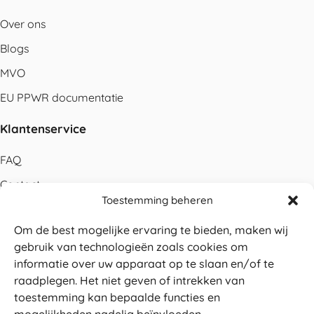
Over ons
Blogs
MVO
EU PPWR documentatie
Klantenservice
FAQ
Contact
Toestemming beheren
Bestellen
Om de best mogelijke ervaring te bieden, maken wij
Betalen
gebruik van technologieën zoals cookies om
Levering
informatie over uw apparaat op te slaan en/of te
raadplegen. Het niet geven of intrekken van
Retouren
toestemming kan bepaalde functies en
Service en garantie