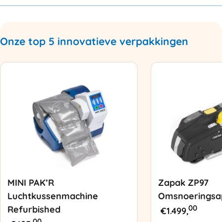
Onze top 5 innovatieve verpakkingen
MINI PAK’R
Zapak ZP97
Luchtkussenmachine
Omsnoeringsa
00
Refurbished
€
1.499,
00