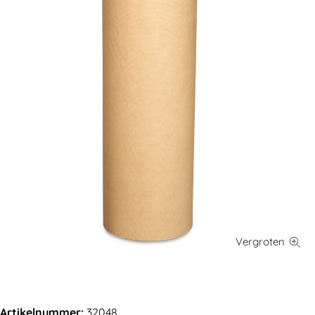
Artikelnummer:
32048