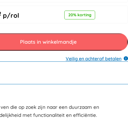
2
p/rol
20% korting
Plaats in winkelmandje
Veilig en achteraf betalen
ijven die op zoek zijn naar een duurzaam en
ijkheid met functionaliteit en efficiëntie.