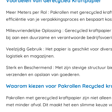
Voordelen van Gerecycled Kraftpapier
Meer Meters per Rol : Pakrollen met gerecycled kraft
efficiëntie van je verpakkingsproces en bespaart kos
Milieuvriendelijke Oplossing : Gerecycled kraftpapier
bij aan een duurzame en verantwoorde bedrijfsvoeri
Veelzijdig Gebruik : Het papier is geschikt voor div
logistiek en magazijnen.
Sterk en Beschermend : Met zijn stevige structuur bi
verzenden en opslaan van goederen.
Waarom kiezen voor Pakrollen Recycled kr
Pakrollen met gerecycled kraftpapier zijn niet allee
met minder afval. Dit maakt het een slimme keuze 