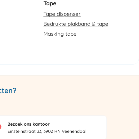
Tape
Tape dispenser
Bedrukte plakband & tape
Masking tape
cten?
Bezoek ons kantoor
Einsteinstraat 33, 3902 HN Veenendaal