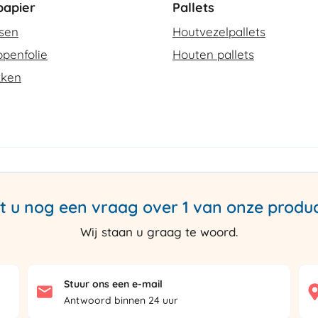
apier
Pallets
ssen
Houtvezelpallets
penfolie
Houten pallets
kken
t u nog een vraag over 1 van onze produ
Wij staan u graag te woord.
Stuur ons een e-mail
Antwoord binnen 24 uur