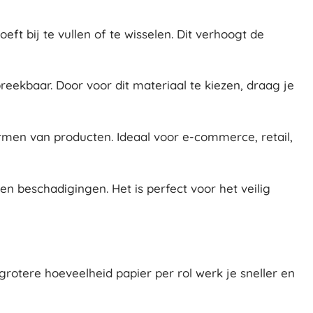
t bij te vullen of te wisselen. Dit verhoogt de
breekbaar. Door voor dit materiaal te kiezen, draag je
ermen van producten. Ideaal voor e-commerce, retail,
n beschadigingen. Het is perfect voor het veilig
grotere hoeveelheid papier per rol werk je sneller en