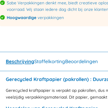
Sabe Verpakkingen denkt mee, biedt creatieve oploss
voorraad. Wij staan iedere dag dicht bij onze klanten
Hoogwaardige
verpakkingen
Beschrijving
Staffelkorting
Beoordelingen
Gerecycled Kraftpapier (pakrollen) : Duur
Gerecycled kraftpapier is verpakt op pakrollen, dus 
veelzijdig verpakkingsmateriaal. Dit papier, gemaakt 