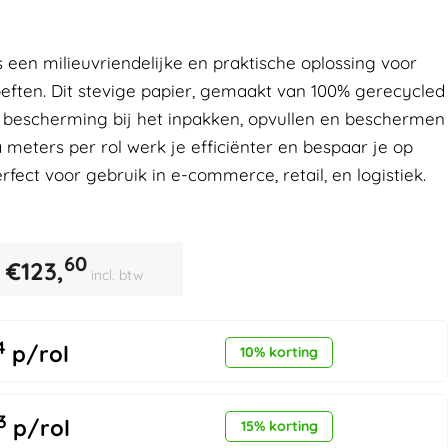
s een milieuvriendelijke en praktische oplossing voor
eften. Dit stevige papier, gemaakt van 100% gerecycled
e bescherming bij het inpakken, opvullen en beschermen
 meters per rol werk je efficiënter en bespaar je op
fect voor gebruik in e-commerce, retail, en logistiek.
60
€
123,
incl. btw
4
p/rol
10% korting
3
p/rol
15% korting