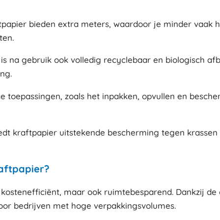
papier bieden extra meters, waardoor je minder vaak hoef
ten.
 is na gebruik ook volledig recyclebaar en biologisch af
ng.
erse toepassingen, zoals het inpakken, opvullen en besch
edt kraftpapier uitstekende bescherming tegen krassen e
aftpapier?
n kostenefficiënt, maar ook ruimtebesparend. Dankzij de 
voor bedrijven met hoge verpakkingsvolumes.