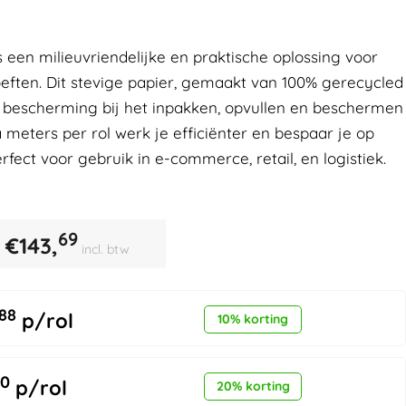
s een milieuvriendelijke en praktische oplossing voor
eften. Dit stevige papier, gemaakt van 100% gerecycled
e bescherming bij het inpakken, opvullen en beschermen
 meters per rol werk je efficiënter en bespaar je op
fect voor gebruik in e-commerce, retail, en logistiek.
69
€
143,
incl. btw
88
p/rol
10% korting
0
p/rol
20% korting