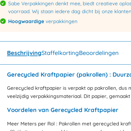
Sabe Verpakkingen denkt mee, biedt creatieve oploss
voorraad. Wij staan iedere dag dicht bij onze klanten
Hoogwaardige
verpakkingen
Beschrijving
Staffelkorting
Beoordelingen
Gerecycled Kraftpapier (pakrollen) : Duur
Gerecycled kraftpapier is verpakt op pakrollen, dus 
veelzijdig verpakkingsmateriaal. Dit papier, gemaakt 
Voordelen van Gerecycled Kraftpapier
Meer Meters per Rol : Pakrollen met gerecycled kraft