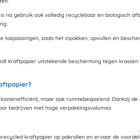
ten.
 is na gebruik ook volledig recyclebaar en biologisch af
ng.
erse toepassingen, zoals het inpakken, opvullen en besch
edt kraftpapier uitstekende bescherming tegen krassen e
aftpapier?
n kostenefficiënt, maar ook ruimtebesparend. Dankzij de 
voor bedrijven met hoge verpakkingsvolumes.
recycled kraftpapier op pakrollen en ervaar de voordele