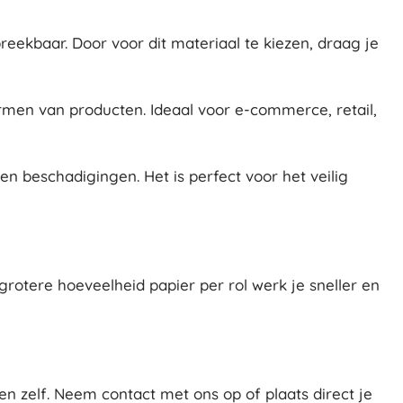
breekbaar. Door voor dit materiaal te kiezen, draag je
ermen van producten. Ideaal voor e-commerce, retail,
n beschadigingen. Het is perfect voor het veilig
grotere hoeveelheid papier per rol werk je sneller en
n zelf. Neem contact met ons op of plaats direct je