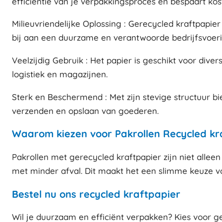
efficiëntie van je verpakkingsproces en bespaart kos
Milieuvriendelijke Oplossing : Gerecycled kraftpapier
bij aan een duurzame en verantwoorde bedrijfsvoeri
Veelzijdig Gebruik : Het papier is geschikt voor div
logistiek en magazijnen.
Sterk en Beschermend : Met zijn stevige structuur bi
verzenden en opslaan van goederen.
Waarom kiezen voor Pakrollen Recycled kr
Pakrollen met gerecycled kraftpapier zijn niet allee
met minder afval. Dit maakt het een slimme keuze 
Bestel nu ons recycled kraftpapier
Wil je duurzaam en efficiënt verpakken? Kies voor ge