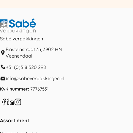
Sabé verpakkingen
Einsteinstraat 33, 3902 HN
Veenendaal
+31 (0)318 520 298
info@sabeverpakkingen.nl
KvK nummer:
77767551
Assortiment