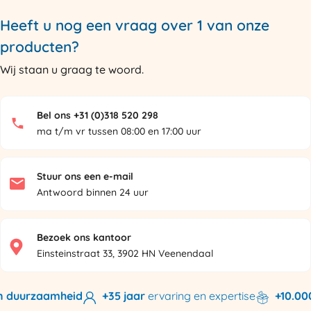
Heeft u nog een vraag over 1 van onze
producten?
Wij staan u graag te woord.
Bel ons +31 (0)318 520 298
ma t/m vr tussen 08:00 en 17:00 uur
Stuur ons een e-mail
Antwoord binnen 24 uur
Bezoek ons kantoor
Einsteinstraat 33, 3902 HN Veenendaal
 duurzaamheid
+35 jaar
ervaring en expertise
+10.000 