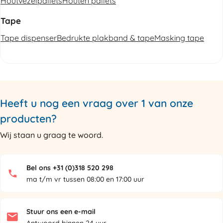
Houtvezelpallets
Houten pallets
Tape
Tape dispenser
Bedrukte plakband & tape
Masking tape
Heeft u nog een vraag over 1 van onze
producten?
Wij staan u graag te woord.
Bel ons +31 (0)318 520 298
ma t/m vr tussen 08:00 en 17:00 uur
Stuur ons een e-mail