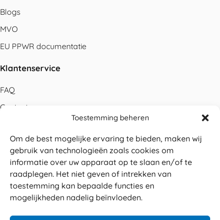
Blogs
MVO
EU PPWR documentatie
Klantenservice
FAQ
Contact
Toestemming beheren
Bestellen
Om de best mogelijke ervaring te bieden, maken wij
Betalen
gebruik van technologieën zoals cookies om
Levering
informatie over uw apparaat op te slaan en/of te
raadplegen. Het niet geven of intrekken van
Retouren
toestemming kan bepaalde functies en
Service en garantie
mogelijkheden nadelig beïnvloeden.
Herroepingsrecht