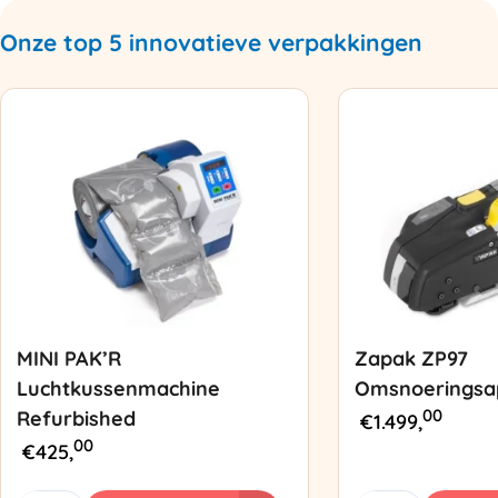
Onze top 5 innovatieve verpakkingen
MINI PAK’R
Zapak ZP97
Luchtkussenmachine
Omsnoeringsa
00
Refurbished
€
1.499,
00
€
425,