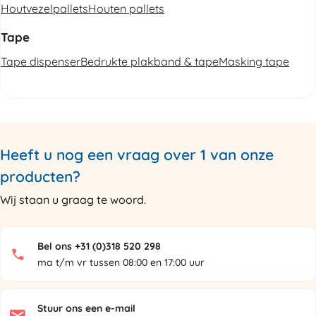
Houtvezelpallets
Houten pallets
Tape
Tape dispenser
Bedrukte plakband & tape
Masking tape
Heeft u nog een vraag over 1 van onze
producten?
Wij staan u graag te woord.
Bel ons +31 (0)318 520 298
ma t/m vr tussen 08:00 en 17:00 uur
Stuur ons een e-mail