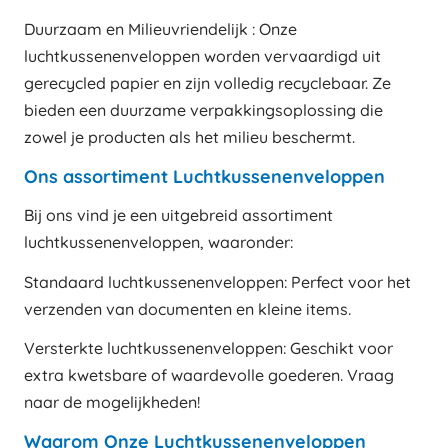
Duurzaam en Milieuvriendelijk : Onze
luchtkussenenveloppen worden vervaardigd uit
gerecycled papier en zijn volledig recyclebaar. Ze
bieden een duurzame verpakkingsoplossing die
zowel je producten als het milieu beschermt.
Ons assortiment Luchtkussenenveloppen
Bij ons vind je een uitgebreid assortiment
luchtkussenenveloppen, waaronder:
Standaard luchtkussenenveloppen: Perfect voor het
verzenden van documenten en kleine items.
Versterkte luchtkussenenveloppen: Geschikt voor
extra kwetsbare of waardevolle goederen. Vraag
naar de mogelijkheden!
Waarom Onze Luchtkussenenveloppen