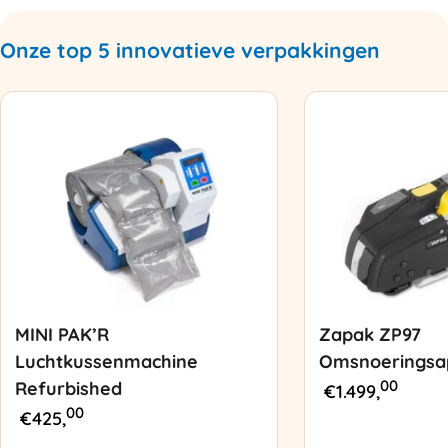
Onze top 5 innovatieve verpakkingen
MINI PAK’R
Zapak ZP97
Luchtkussenmachine
Omsnoeringsa
00
Refurbished
€
1.499,
00
€
425,