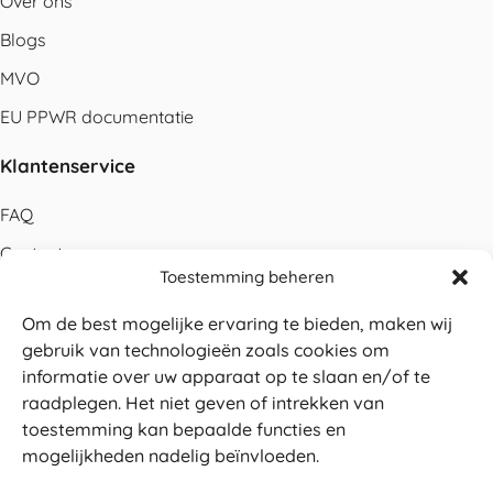
Over ons
Blogs
MVO
EU PPWR documentatie
Klantenservice
FAQ
Contact
Toestemming beheren
Bestellen
Om de best mogelijke ervaring te bieden, maken wij
Betalen
gebruik van technologieën zoals cookies om
Levering
informatie over uw apparaat op te slaan en/of te
raadplegen. Het niet geven of intrekken van
Retouren
toestemming kan bepaalde functies en
Service en garantie
mogelijkheden nadelig beïnvloeden.
Herroepingsrecht