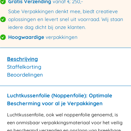
Gratis Verzending
vanaf € 250,-
Sabe Verpakkingen denkt mee, biedt creatieve
oplossingen en levert snel uit voorraad. Wij staan
iedere dag dicht bij onze klanten.
Hoogwaardige
verpakkingen
Beschrijving
Staffelkorting
Beoordelingen
Luchtkussenfolie (Noppenfolie): Optimale
Bescherming voor al je Verpakkingen
Luchtkussenfolie, ook wel noppenfolie genoemd, is
een onmisbaar verpakkingsmateriaal voor het veilig
en beschermd verzenden en opslaan van breekbare