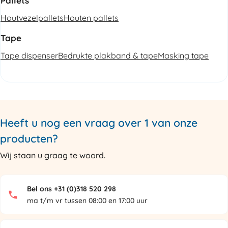
Pallets
Houtvezelpallets
Houten pallets
Tape
Tape dispenser
Bedrukte plakband & tape
Masking tape
Heeft u nog een vraag over 1 van onze
producten?
Wij staan u graag te woord.
Bel ons +31 (0)318 520 298
ma t/m vr tussen 08:00 en 17:00 uur