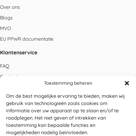
Over ons
Blogs
MVO
EU PPWR documentatie
Klantenservice
FAQ
Contact
Toestemming beheren
Bestellen
Om de best mogelijke ervaring te bieden, maken wij
Betalen
gebruik van technologieën zoals cookies om
Levering
informatie over uw apparaat op te slaan en/of te
raadplegen. Het niet geven of intrekken van
Retouren
toestemming kan bepaalde functies en
Service en garantie
mogelijkheden nadelig beïnvloeden.