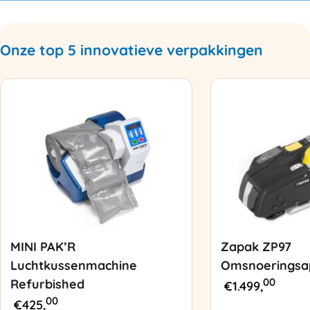
Onze top 5 innovatieve verpakkingen
MINI PAK’R
Zapak ZP97
Luchtkussenmachine
Omsnoeringsa
00
Refurbished
€
1.499,
00
€
425,