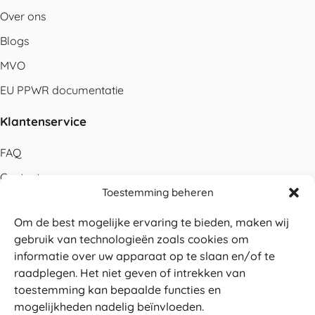
Over ons
Blogs
MVO
EU PPWR documentatie
Klantenservice
FAQ
Contact
Toestemming beheren
Bestellen
Om de best mogelijke ervaring te bieden, maken wij
Betalen
gebruik van technologieën zoals cookies om
Levering
informatie over uw apparaat op te slaan en/of te
raadplegen. Het niet geven of intrekken van
Retouren
toestemming kan bepaalde functies en
Service en garantie
mogelijkheden nadelig beïnvloeden.