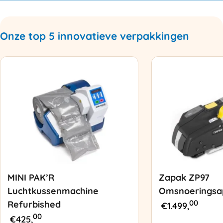
Onze top 5 innovatieve verpakkingen
MINI PAK’R
Zapak ZP97
Luchtkussenmachine
Omsnoeringsa
00
Refurbished
€
1.499,
00
€
425,