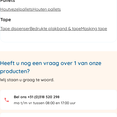
Pallets
Houtvezelpallets
Houten pallets
Tape
Tape dispenser
Bedrukte plakband & tape
Masking tape
Heeft u nog een vraag over 1 van onze
producten?
Wij staan u graag te woord.
Bel ons +31 (0)318 520 298
ma t/m vr tussen 08:00 en 17:00 uur