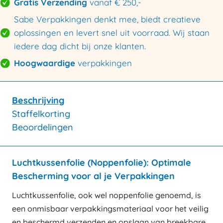
Gratis Verzending
vanaf € 250,-
Sabe Verpakkingen denkt mee, biedt creatieve
oplossingen en levert snel uit voorraad. Wij staan
iedere dag dicht bij onze klanten.
Hoogwaardige
verpakkingen
Beschrijving
Staffelkorting
Beoordelingen
Luchtkussenfolie (Noppenfolie): Optimale
Bescherming voor al je Verpakkingen
Luchtkussenfolie, ook wel noppenfolie genoemd, is
een onmisbaar verpakkingsmateriaal voor het veilig
en beschermd verzenden en opslaan van breekbare