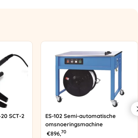
420 SCT-2
ES-102 Semi-automatische
omsnoeringsmachine
70
€
896,