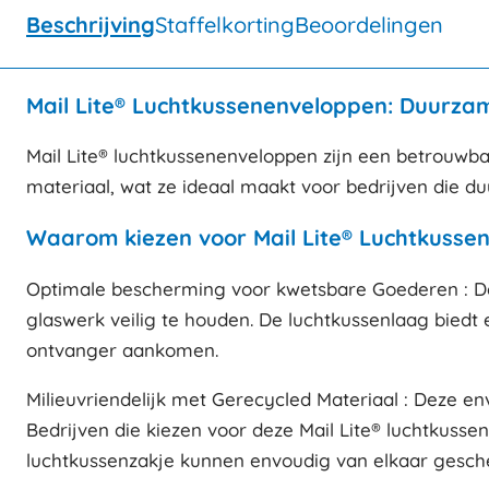
Beschrijving
Staffelkorting
Beoordelingen
Mail Lite® Luchtkussenenveloppen: Duurza
Mail Lite® luchtkussenenveloppen zijn een betrouwba
materiaal, wat ze ideaal maakt voor bedrijven die 
Waarom kiezen voor Mail Lite® Luchtkusse
Optimale bescherming voor kwetsbare Goederen : De 
glaswerk veilig te houden. De luchtkussenlaag biedt 
ontvanger aankomen.
Milieuvriendelijk met Gerecycled Materiaal : Deze e
Bedrijven die kiezen voor deze Mail Lite® luchtkuss
luchtkussenzakje kunnen envoudig van elkaar gesch