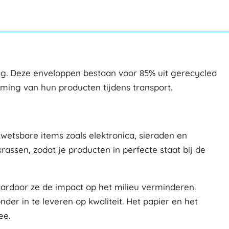
ing. Deze enveloppen bestaan voor 85% uit gerecycled
ming van hun producten tijdens transport.
etsbare items zoals elektronica, sieraden en
assen, zodat je producten in perfecte staat bij de
aardoor ze de impact op het milieu verminderen.
er in te leveren op kwaliteit. Het papier en het
ee.