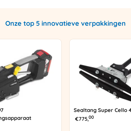
Onze top 5 innovatieve verpakkingen
97
Sealtang Super Cello 
00
ngsapparaat
€
775,