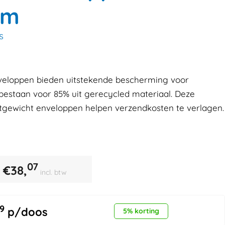
mm
s
nveloppen bieden uitstekende bescherming voor
estaan voor 85% uit gerecycled materiaal. Deze
chtgewicht enveloppen helpen verzendkosten te verlagen.
07
€
38,
incl. btw
9
p/doos
5% korting