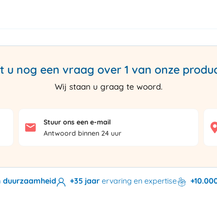
t u nog een vraag over 1 van onze produ
Wij staan u graag te woord.
Stuur ons een e-mail
Antwoord binnen 24 uur
en duurzaamheid
+35 jaar
ervaring en expertise
+10.00