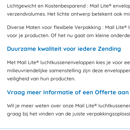
Lichtgewicht en Kostenbesparend : Mail Lite® envelop
verzendvolumes. Het lichte ontwerp betekent ook mind
Diverse Maten voor flexibele Verpakking : Mail Lite® 
voor je producten. Of het nu gaat om kleine onderde
Duurzame kwaliteit voor iedere Zending
Met Mail Lite® luchtkussenenveloppen kies je voor e
milieuvriendelijke samenstelling zijn deze envelop
veiligheid van hun producten.
Vraag meer Informatie of een Offerte aan
Wil je meer weten over onze Mail Lite® luchtkussene
graag bij het vinden van de juiste verpakkingsoploss