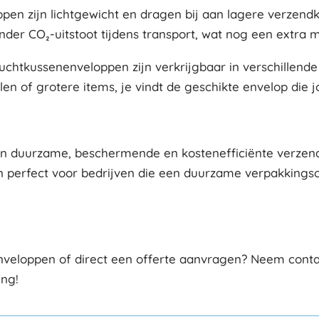
pen zijn lichtgewicht en dragen bij aan lagere verzendk
er CO₂-uitstoot tijdens transport, wat nog een extra mi
luchtkussenenveloppen zijn verkrijgbaar in verschillende 
len of grotere items, je vindt de geschikte envelop die
en duurzame, beschermende en kostenefficiënte verzendo
pen perfect voor bedrijven die een duurzame verpakking
nveloppen of direct een offerte aanvragen? Neem contac
ing!