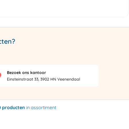
cten?
Bezoek ons kantoor
Einsteinstraat 33, 3902 HN Veenendaal
0 producten
in assortiment