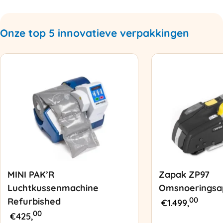
Onze top 5 innovatieve verpakkingen
MINI PAK’R
Zapak ZP97
Luchtkussenmachine
Omsnoeringsa
00
Refurbished
€
1.499,
00
€
425,