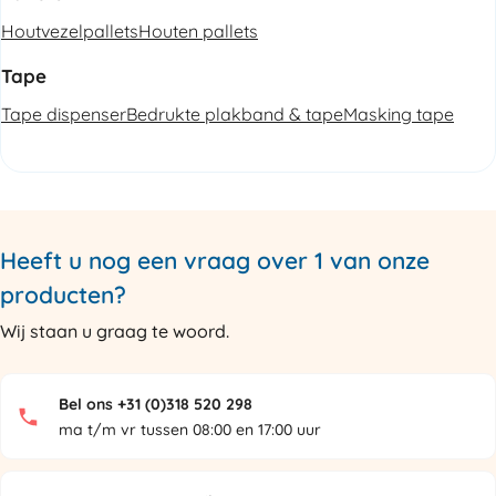
Houtvezelpallets
Houten pallets
Tape
Tape dispenser
Bedrukte plakband & tape
Masking tape
Heeft u nog een vraag over 1 van onze
producten?
Wij staan u graag te woord.
Bel ons +31 (0)318 520 298
ma t/m vr tussen 08:00 en 17:00 uur