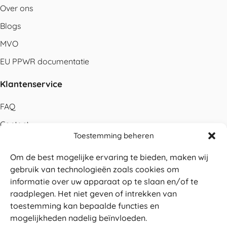
Over ons
Blogs
MVO
EU PPWR documentatie
Klantenservice
FAQ
Contact
Toestemming beheren
Bestellen
Om de best mogelijke ervaring te bieden, maken wij
Betalen
gebruik van technologieën zoals cookies om
Levering
informatie over uw apparaat op te slaan en/of te
raadplegen. Het niet geven of intrekken van
Retouren
toestemming kan bepaalde functies en
Service en garantie
mogelijkheden nadelig beïnvloeden.