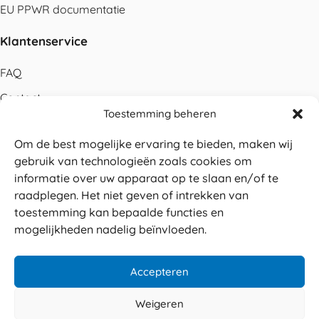
EU PPWR documentatie
Klantenservice
FAQ
Contact
Toestemming beheren
Bestellen
Om de best mogelijke ervaring te bieden, maken wij
Betalen
gebruik van technologieën zoals cookies om
Levering
informatie over uw apparaat op te slaan en/of te
raadplegen. Het niet geven of intrekken van
Retouren
toestemming kan bepaalde functies en
Service en garantie
mogelijkheden nadelig beïnvloeden.
Herroepingsrecht
Accepteren
Weigeren
Veilig betalen