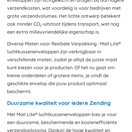
enveloppen zijn lichtgewicht en dragen bij aan lagere
verzendkosten, wat voordelig is voor bedrijven met
grote verzendvolumes. Het lichte ontwerp betekent
ook minder CO₂-uitstoot tijdens transport, wat nog
een extra milieuvriendelijke eigenschap is.
Diverse Maten voor flexibele Verpakking : Mail Lite®
luchtkussenenveloppen zijn verkrijgbaar in
verschillende maten, zodat je altijd de juiste maat
kunt kiezen voor je producten. Of het nu gaat om
kleine onderdelen of grotere items, je vindt de
geschikte envelop die jouw product optimaal
beschermt.
Duurzame kwaliteit voor iedere Zending
Met Mail Lite® luchtkussenenveloppen kies je voor
een duurzame, beschermende en kostenefficiënte
verzendoplossing. Dankzij de hoge kwaliteit en