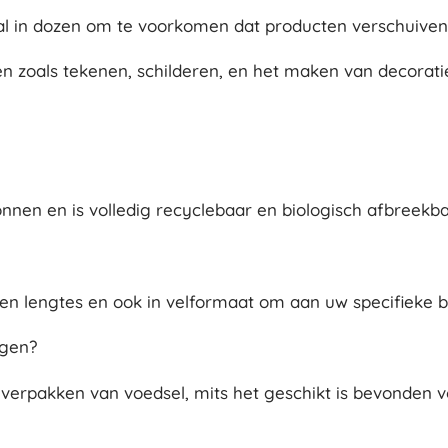
aal in dozen om te voorkomen dat producten verschuiven
n zoals tekenen, schilderen, en het maken van decorati
nen en is volledig recyclebaar en biologisch afbreekba
s en lengtes en ook in velformaat om aan uw specifieke 
ngen?
 verpakken van voedsel, mits het geschikt is bevonden 