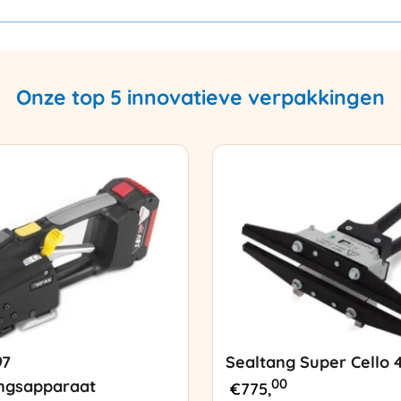
Onze top 5 innovatieve verpakkingen
97
Sealtang Super Cello 
00
ngsapparaat
€
775,