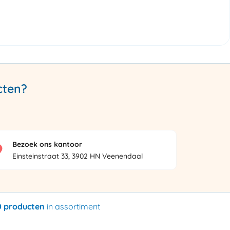
cten?
Bezoek ons kantoor
Einsteinstraat 33, 3902 HN Veenendaal
0 producten
in assortiment