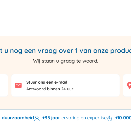
t u nog een vraag over 1 van onze produ
Wij staan u graag te woord.
Stuur ons een e-mail
Antwoord binnen 24 uur
en duurzaamheid
+35 jaar
ervaring en expertise
+10.00