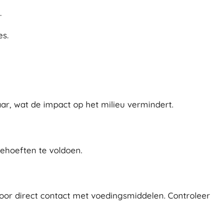
.
es.
ar, wat de impact op het milieu vermindert.
behoeften te voldoen.
voor direct contact met voedingsmiddelen. Controleer