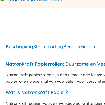
Beschrijving
Staffelkorting
Beoordelingen
Natronkraft Papierrollen: Duurzame en Vee
Natronkraft papierrollen zijn een uitstekende keuze v
papierrollen bieden tal van voordelen voor verschil
Wat is Natronkraft Papier?
Natronkraft papier, vaak eenvoudigweg kraftpapier 