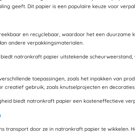
traling geeft. Dit papier is een populaire keuze voor ve
afbreekbaar en recyclebaar, waardoor het een duurzame k
dan andere verpakkingsmaterialen.
 biedt natronkraft papier uitstekende scheurweerstand, 
 verschillende toepassingen, zoals het inpakken van pro
or creatief gebruik, zoals knutselprojecten en decoraties
igheid biedt natronkraft papier een kosteneffectieve ve
n
 transport door ze in natronkraft papier te wikkelen. 