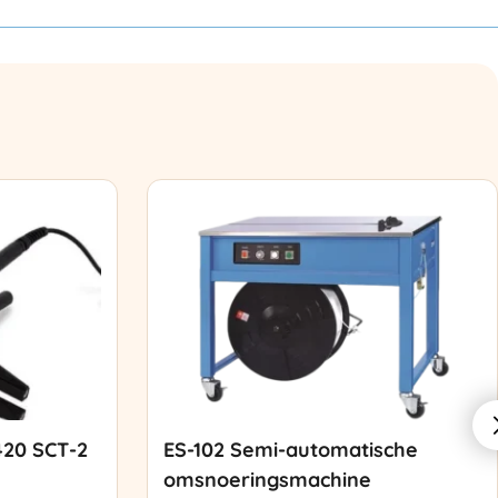
420 SCT-2
ES-102 Semi-automatische
omsnoeringsmachine