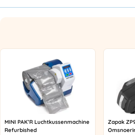
MINI PAK’R Luchtkussenmachine
Zapak ZP
Refurbished
Omsnoeri