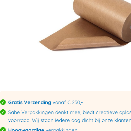
Gratis Verzending
vanaf € 250,-
Sabe Verpakkingen denkt mee, biedt creatieve oploss
voorraad. Wij staan iedere dag dicht bij onze klanten
Hoogwaardige
verpakkingen