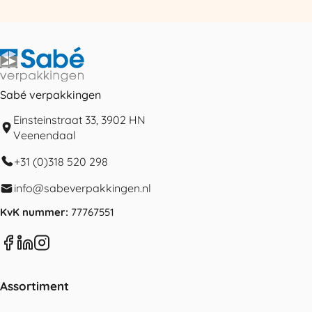
Sabé verpakkingen
Einsteinstraat 33, 3902 HN
Veenendaal
+31 (0)318 520 298
info@sabeverpakkingen.nl
KvK nummer:
77767551
Assortiment