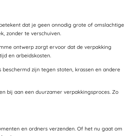
 betekent dat je geen onnodig grote of omslachtige
k, zonder te verschuiven.
limme ontwerp zorgt ervoor dat de verpakking
tijd en arbeidskosten.
s beschermd zijn tegen stoten, krassen en andere
gen bij aan een duurzamer verpakkingsproces. Zo
ocumenten en ordners verzenden. Of het nu gaat om