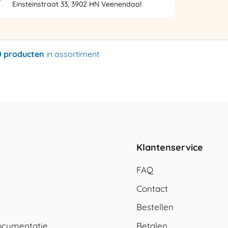
Einsteinstraat 33, 3902 HN Veenendaal
0 producten
in assortiment
Klantenservice
FAQ
Contact
Bestellen
cumentatie
Betalen