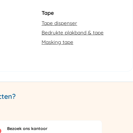
Tape
Tape dispenser
Bedrukte plakband & tape
Masking tape
cten?
Bezoek ons kantoor