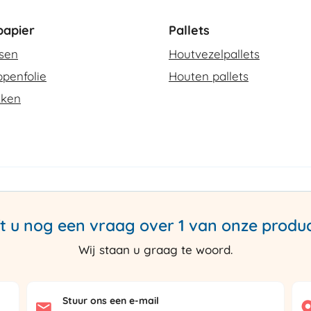
apier
Pallets
ssen
Houtvezelpallets
penfolie
Houten pallets
kken
t u nog een vraag over 1 van onze produ
Wij staan u graag te woord.
Stuur ons een e-mail