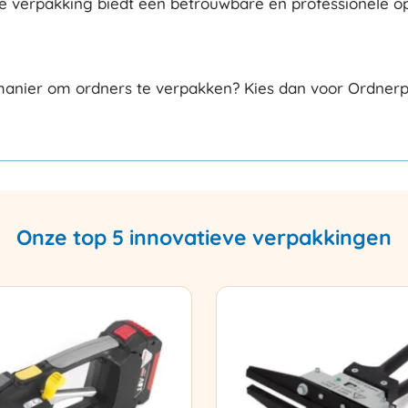
ze verpakking biedt een betrouwbare en professionele op
 manier om ordners te verpakken? Kies dan voor Ordne
Onze top 5 innovatieve verpakkingen