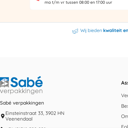
ma t/m vr tussen 08:00 en 17:00 uur
Wij bieden
kwaliteit 
As
Ve
Sabé verpakkingen
Be
Einsteinstraat 33, 3902 HN
Om
Veenendaal
Fo