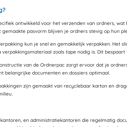
g?
ecifiek ontwikkeld voor het verzenden van ordners, wat
 gemaakte pasvorm blijven je ordners stevig op hun ple
erpakking kun je snel en gemakkelijk verpakken. Het s
 verpakkingsmateriaal zoals tape nodig is. Dit bespaart 
nstructie van de Ordnerpac zorgt ervoor dat je ordner
t belangrijke documenten en dossiers optimaal.
pakkingen zijn gemaakt van recyclebaar karton en dra
ilieu.
, kantoren, en administratiekantoren die regelmatig d