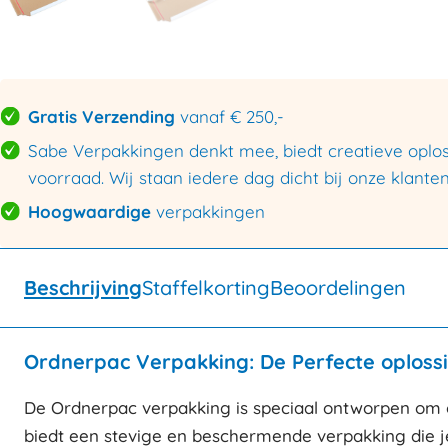
Gratis Verzending
vanaf € 250,-
Sabe Verpakkingen denkt mee, biedt creatieve oploss
voorraad. Wij staan iedere dag dicht bij onze klanten
Hoogwaardige
verpakkingen
Beschrijving
Staffelkorting
Beoordelingen
Ordnerpac Verpakking: De Perfecte oploss
De Ordnerpac verpakking is speciaal ontworpen om or
biedt een stevige en beschermende verpakking die je 