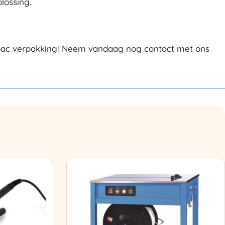
lossing.
rpac verpakking! Neem vandaag nog contact met ons