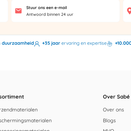
Stuur ons een e-mail
Antwoord binnen 24 uur
en duurzaamheid
+35 jaar
ervaring en expertise
+10.00
sortiment
Over Sabé
rzendmaterialen
Over ons
schermingsmaterialen
Blogs
snoeringsmaterialen
MVO