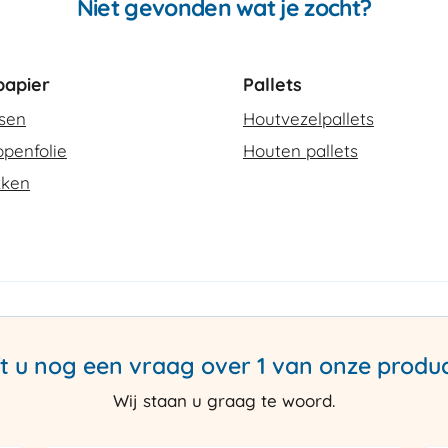
Niet gevonden wat je zocht?
apier
Pallets
ssen
Houtvezelpallets
penfolie
Houten pallets
kken
t u nog een vraag over 1 van onze produ
Wij staan u graag te woord.