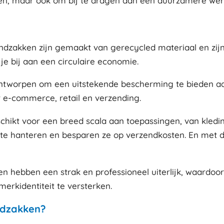
en, maar ook om bij te dragen aan een duurzamere wer
ndzakken zijn gemaakt van gerecycled materiaal en zijn
je bij aan een circulaire economie.
ntworpen om een uitstekende bescherming te bieden aan
 e-commerce, retail en verzending.
schikt voor een breed scala aan toepassingen, van kledin
 te hanteren en besparen ze op verzendkosten. En met d
 hebben een strak en professioneel uiterlijk, waardoor 
rkidentiteit te versterken.
ndzakken?