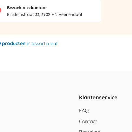
Bezoek ons kantoor
Einsteinstraat 33, 3902 HN Veenendaal
0 producten
in assortiment
Klantenservice
FAQ
Contact
Bestellen