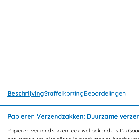
Beschrijving
Staffelkorting
Beoordelingen
Papieren Verzendzakken: Duurzame verze
Papieren
verzendzakken
, ook wel bekend als Do Good