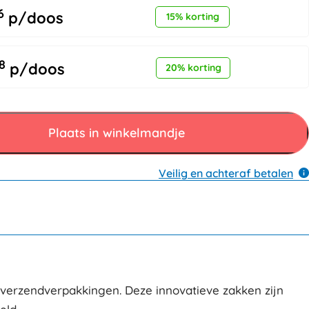
6
p/doos
15% korting
8
p/doos
20% korting
Plaats in winkelmandje
Veilig en achteraf betalen
ic verzendverpakkingen. Deze innovatieve zakken zijn