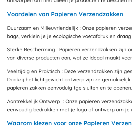
ontworpen om niet alleen je producten te bescherm
Voordelen van Papieren Verzendzakken
Duurzaam en Milieuvriendelijk : Onze papieren verze
bags, verklein je je ecologische voetafdruk en draag 
Sterke Bescherming : Papieren verzendzakken zijn o
van diverse producten aan, wat ze ideaal maakt voor
Veelzijdig en Praktisch : Deze verzendzakken zijn ge
Dankzij het lichtgewicht ontwerp zijn ze gemakkelijk
papieren zakken eenvoduig tge sluiten en te openen.
Aantrekkelijk Ontwerp : Onze papieren verzendzakken
eenvoudig bedrukken met je logo of ontwerp om je me
Waarom kiezen voor onze Papieren Verze