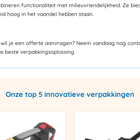
neren functionaliteit met milieuvriendelijkheid. Ze bi
id hoog in het vaandel hebben staan.
 wil je een offerte aanvragen? Neem vandaag nog contac
de beste verpakkingsoplossing.
Onze top 5 innovatieve verpakkingen