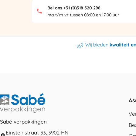
Bel ons +31 (0)318 520 298
ma t/m vr tussen 08:00 en 17:00 uur
Wij bieden
kwaliteit 
As
Ve
Sabé verpakkingen
Be
Einsteinstraat 33, 3902 HN
Om