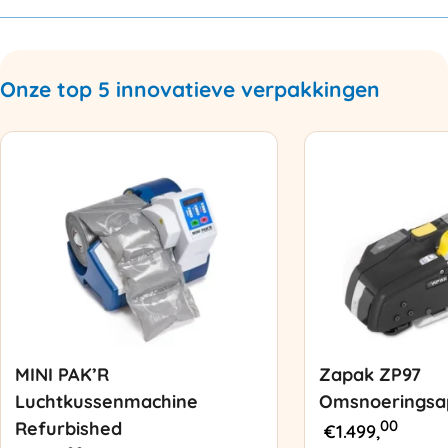
Onze top 5 innovatieve verpakkingen
MINI PAK’R
Zapak ZP97
Luchtkussenmachine
Omsnoeringsa
00
Refurbished
€
1.499,