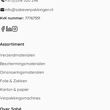
+31 (0)318 520 298
info@sabeverpakkingen.nl
KvK nummer:
77767551
Assortiment
Verzendmaterialen
Beschermingsmaterialen
Omsnoeringsmaterialen
Folie & Zakken
Karton & papier
Verpakkingsmachines
Over Sabé