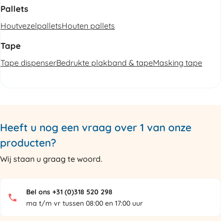
Pallets
Houtvezelpallets
Houten pallets
Tape
Tape dispenser
Bedrukte plakband & tape
Masking tape
Heeft u nog een vraag over 1 van onze
producten?
Wij staan u graag te woord.
Bel ons +31 (0)318 520 298
ma t/m vr tussen 08:00 en 17:00 uur