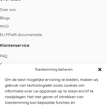
Over ons
Blogs
MVO
EU PPWR documentatie
Klantenservice
FAQ
Contact
Toestemming beheren
Bestellen
Om de best mogelijke ervaring te bieden, maken wij
Betalen
gebruik van technologieën zoals cookies om
Levering
informatie over uw apparaat op te slaan en/of te
raadplegen. Het niet geven of intrekken van
Retouren
toestemming kan bepaalde functies en
Service en garantie