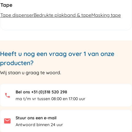
Tape
Tape dispenser
Bedrukte plakband & tape
Masking tape
Heeft u nog een vraag over 1 van onze
producten?
Wij staan u graag te woord.
Bel ons +31 (0)318 520 298
ma t/m vr tussen 08:00 en 17:00 uur
Stuur ons een e-mail
Antwoord binnen 24 uur