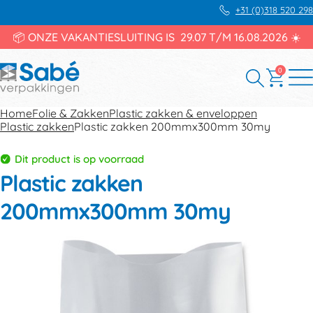
+31 (0)318 520 298
📦 ONZE VAKANTIESLUITING IS 29.07 T/M 16.08.2026 ☀️
0
Home
Folie & Zakken
Plastic zakken & enveloppen
Plastic zakken
Plastic zakken 200mmx300mm 30my
Dit product is op voorraad
Plastic zakken
200mmx300mm 30my