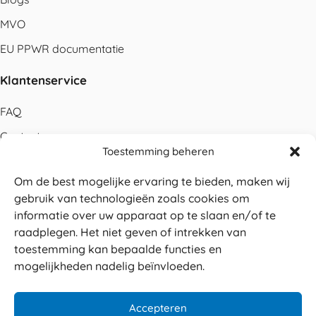
MVO
EU PPWR documentatie
Klantenservice
FAQ
Contact
Toestemming beheren
Bestellen
Om de best mogelijke ervaring te bieden, maken wij
Betalen
gebruik van technologieën zoals cookies om
Levering
informatie over uw apparaat op te slaan en/of te
raadplegen. Het niet geven of intrekken van
Retouren
toestemming kan bepaalde functies en
Service en garantie
mogelijkheden nadelig beïnvloeden.
Herroepingsrecht
Accepteren