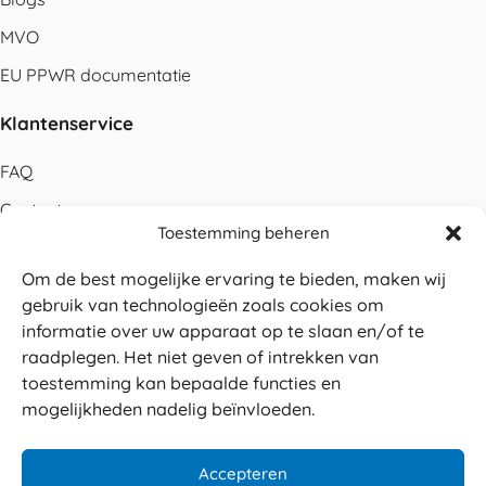
MVO
EU PPWR documentatie
Klantenservice
FAQ
Contact
Toestemming beheren
Bestellen
Om de best mogelijke ervaring te bieden, maken wij
Betalen
gebruik van technologieën zoals cookies om
Levering
informatie over uw apparaat op te slaan en/of te
raadplegen. Het niet geven of intrekken van
Retouren
toestemming kan bepaalde functies en
Service en garantie
mogelijkheden nadelig beïnvloeden.
Herroepingsrecht
Accepteren