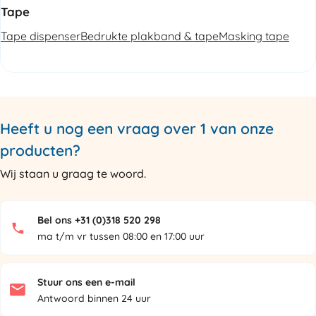
Tape
Tape dispenser
Bedrukte plakband & tape
Masking tape
Heeft u nog een vraag over 1 van onze
producten?
Wij staan u graag te woord.
Bel ons +31 (0)318 520 298
ma t/m vr tussen 08:00 en 17:00 uur
Stuur ons een e-mail
Antwoord binnen 24 uur