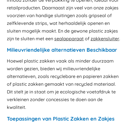
inhoud zonder de verpakking te openen, ideaal voor
retailproducten. Daarnaast zijn veel van onze zakjes
voorzien van handige sluitingen zoals gripseal of
zelfklevende strips, wat herhaaldelijk openen en
sluiten mogelijk maakt. En de gewone plastic zakjes
zijn te sluiten met een
sealapparaat
of
zakkensluiter
.
Milieuvriendelijke alternatieven Beschikbaar
Hoewel plastic zakken vaak als minder duurzaam
worden gezien, bieden wij milieuvriendelijke
alternatieven, zoals recyclebare en papieren zakken
of plastic zakken gemaakt van recycled materiaal.
Dit stelt je in staat om je ecologische voetafdruk te
verkleinen zonder concessies te doen aan de
kwaliteit.
Toepassingen van Plastic Zakken en Zakjes