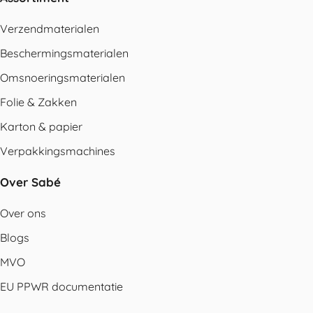
Verzendmaterialen
Beschermingsmaterialen
Omsnoeringsmaterialen
Folie & Zakken
Karton & papier
Verpakkingsmachines
Over Sabé
Over ons
Blogs
MVO
EU PPWR documentatie