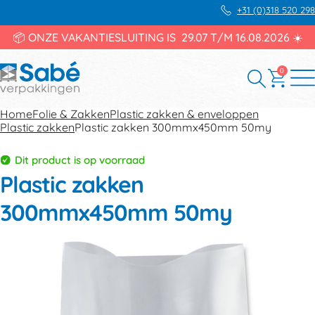
+31 (0)318 520 298
📦 ONZE VAKANTIESLUITING IS 29.07 T/M 16.08.2026 ☀️
0
Home
Folie & Zakken
Plastic zakken & enveloppen
Plastic zakken
Plastic zakken 300mmx450mm 50my
Dit product is op voorraad
Plastic zakken
300mmx450mm 50my