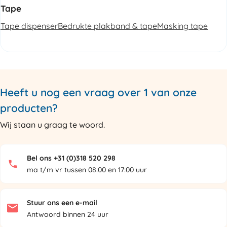
Tape
Tape dispenser
Bedrukte plakband & tape
Masking tape
Heeft u nog een vraag over 1 van onze
producten?
Wij staan u graag te woord.
Bel ons +31 (0)318 520 298
ma t/m vr tussen 08:00 en 17:00 uur
Stuur ons een e-mail
Antwoord binnen 24 uur