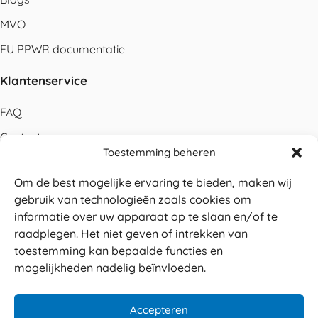
MVO
EU PPWR documentatie
Klantenservice
FAQ
Contact
Toestemming beheren
Bestellen
Om de best mogelijke ervaring te bieden, maken wij
Betalen
gebruik van technologieën zoals cookies om
Levering
informatie over uw apparaat op te slaan en/of te
raadplegen. Het niet geven of intrekken van
Retouren
toestemming kan bepaalde functies en
Service en garantie
mogelijkheden nadelig beïnvloeden.
Herroepingsrecht
Accepteren