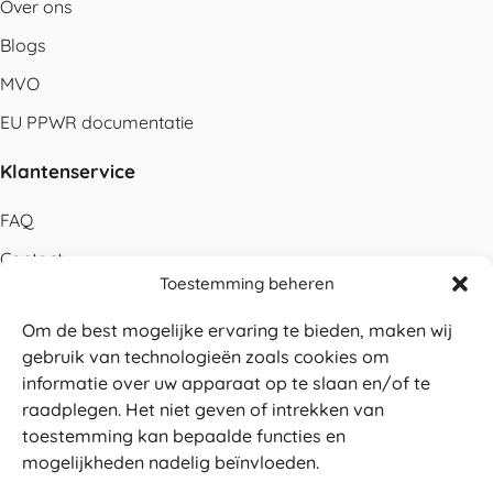
Over ons
Blogs
MVO
EU PPWR documentatie
Klantenservice
FAQ
Contact
Toestemming beheren
Bestellen
Om de best mogelijke ervaring te bieden, maken wij
Betalen
gebruik van technologieën zoals cookies om
Levering
informatie over uw apparaat op te slaan en/of te
raadplegen. Het niet geven of intrekken van
Retouren
toestemming kan bepaalde functies en
Service en garantie
mogelijkheden nadelig beïnvloeden.
Herroepingsrecht