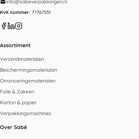
info@sabeverpakkingen.nl
KvK nummer:
77767551
Assortiment
Verzendmaterialen
Beschermingsmaterialen
Omsnoeringsmaterialen
Folie & Zakken
Karton & papier
Verpakkingsmachines
Over Sabé