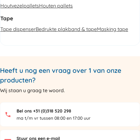
Houtvezelpallets
Houten pallets
Tape
Tape dispenser
Bedrukte plakband & tape
Masking tape
Heeft u nog een vraag over 1 van onze
producten?
Wij staan u graag te woord.
Bel ons +31 (0)318 520 298
ma t/m vr tussen 08:00 en 17:00 uur
Stuur ons een e-mail