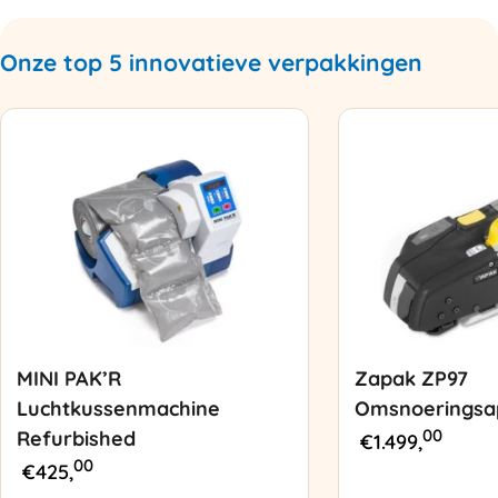
Onze top 5 innovatieve verpakkingen
MINI PAK’R
Zapak ZP97
Luchtkussenmachine
Omsnoeringsa
00
Refurbished
€
1.499,
00
€
425,