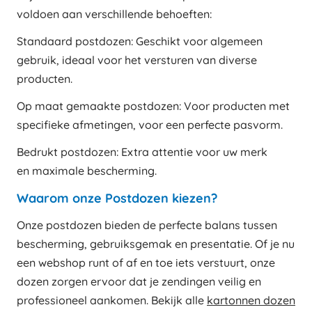
voldoen aan verschillende behoeften:
Standaard postdozen: Geschikt voor algemeen
gebruik, ideaal voor het versturen van diverse
producten.
Op maat gemaakte postdozen: Voor producten met
specifieke afmetingen, voor een perfecte pasvorm.
Bedrukt postdozen: Extra attentie voor uw merk
en maximale bescherming.
Waarom onze Postdozen kiezen?
Onze postdozen bieden de perfecte balans tussen
bescherming, gebruiksgemak en presentatie. Of je nu
een webshop runt of af en toe iets verstuurt, onze
dozen zorgen ervoor dat je zendingen veilig en
professioneel aankomen. Bekijk alle
kartonnen dozen