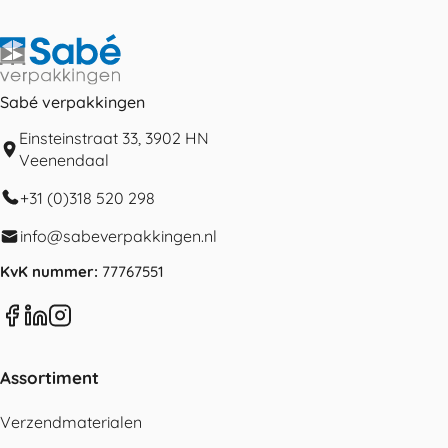
Sabé verpakkingen
Einsteinstraat 33, 3902 HN
Veenendaal
+31 (0)318 520 298
info@sabeverpakkingen.nl
KvK nummer:
77767551
Assortiment
Verzendmaterialen