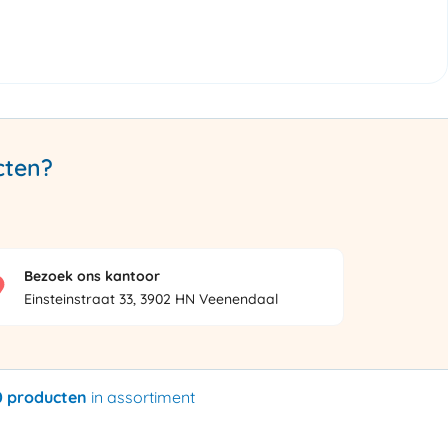
cten?
Bezoek ons kantoor
Einsteinstraat 33, 3902 HN Veenendaal
0 producten
in assortiment