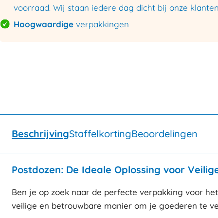
voorraad. Wij staan iedere dag dicht bij onze klanten
Hoogwaardige
verpakkingen
Beschrijving
Staffelkorting
Beoordelingen
Postdozen: De Ideale Oplossing voor Veilig
Ben je op zoek naar de perfecte verpakking voor het
veilige en betrouwbare manier om je goederen te vers