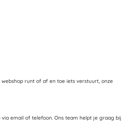
ebshop runt of af en toe iets verstuurt, onze
ia email of telefoon. Ons team helpt je graag bij