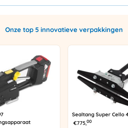
Onze top 5 innovatieve verpakkingen
97
Sealtang Super Cello 
00
ngsapparaat
€
775,