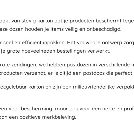
kt van stevig karton dat je producten beschermt tegen 
eze dozen houden je items veilig en onbeschadigd.
r snel en efficiënt inpakken. Het vouwbare ontwerp zor
r je grote hoeveelheden bestellingen verwerkt.
 grote zendingen, we hebben postdozen in verschillende
oducten verzendt, er is altijd een postdoos die perfect 
recyclebaar karton en zijn een milieuvriendelijke verpa
lleen voor bescherming, maar ook voor een nette en prof
 aan een positieve merkbeleving.