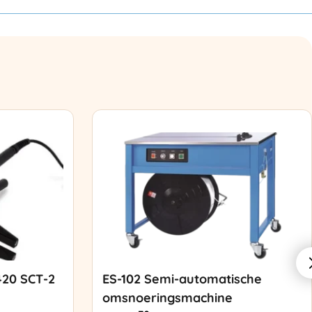
420 SCT-2
ES-102 Semi-automatische
omsnoeringsmachine