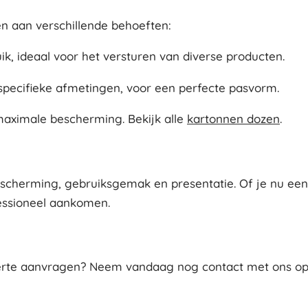
n aan verschillende behoeften:
, ideaal voor het versturen van diverse producten.
ecifieke afmetingen, voor een perfecte pasvorm.
maximale bescherming. Bekijk alle
kartonnen dozen
.
cherming, gebruiksgemak en presentatie. Of je nu een w
fessioneel aankomen.
erte aanvragen? Neem vandaag nog contact met ons op v