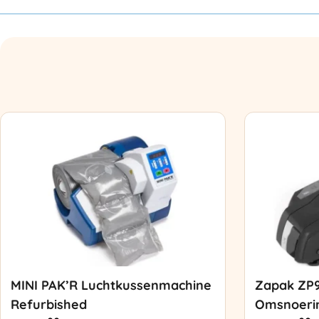
MINI PAK’R Luchtkussenmachine
Zapak ZP
Refurbished
Omsnoeri