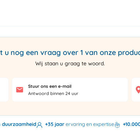
t u nog een vraag over 1 van onze produ
Wij staan u graag te woord.
Stuur ons een e-mail
Antwoord binnen 24 uur
en duurzaamheid
+35 jaar
ervaring en expertise
+10.00