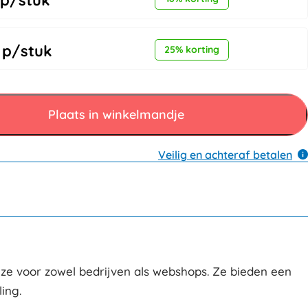
p/stuk
p/stuk
25% korting
Plaats in winkelmandje
Veilig en achteraf betalen
uze voor zowel bedrijven als webshops. Ze bieden een
ing.