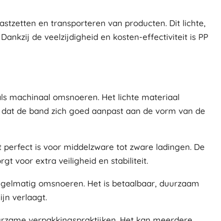
tzetten en transporteren van producten. Dit lichte,
ankzij de veelzijdigheid en kosten-effectiviteit is PP
ls machinaal omsnoeren. Het lichte materiaal
orgt dat de band zich goed aanpast aan de vorm van de
t perfect is voor middelzware tot zware ladingen. De
 voor extra veiligheid en stabiliteit.
regelmatig omsnoeren. Het is betaalbaar, duurzaam
jn verlaagt.
uurzame verpakkingspraktijken. Het kan meerdere