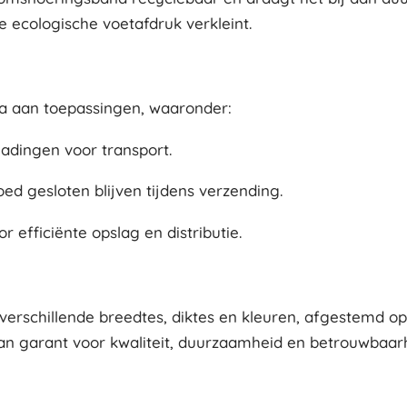
 ecologische voetafdruk verkleint.
la aan toepassingen, waaronder:
ladingen voor transport.
d gesloten blijven tijdens verzending.
efficiënte opslag en distributie.
rschillende breedtes, diktes en kleuren, afgestemd op 
n garant voor kwaliteit, duurzaamheid en betrouwbaarh