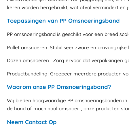
keren worden hergebruikt, wat afval vermindert en je
Toepassingen van PP Omsnoeringsband
PP omsnoeringsband is geschikt voor een breed sca
Pallet omsnoeren: Stabiliseer zware en omvangrijke 
Dozen omsnoeren : Zorg ervoor dat verpakkingen goe
Productbundeling: Groepeer meerdere producten voor 
Waarom onze PP Omsnoeringsband?
Wij bieden hoogwaardige PP omsnoeringsbanden in ve
de hand of machinaal omsnoert, onze producten staa
Neem Contact Op