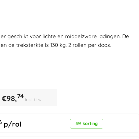
er geschikt voor lichte en middelzware ladingen. De
 de treksterkte is 130 kg. 2 rollen per doos.
74
€
98,
incl. btw
6
p/rol
5% korting