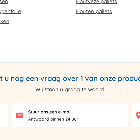
ssen
Houtvezelpallets
penfolie
Houten pallets
kken
t u nog een vraag over 1 van onze produ
Wij staan u graag te woord.
Stuur ons een e-mail
Antwoord binnen 24 uur