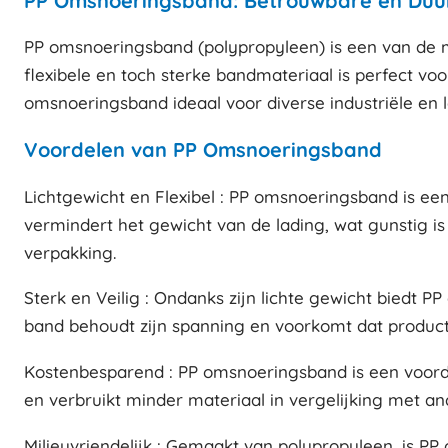
PP Omsnoeringsband: Betrouwbare en Duur
PP omsnoeringsband (polypropyleen) is een van de me
flexibele en toch sterke bandmateriaal is perfect voo
omsnoeringsband ideaal voor diverse industriële en l
Voordelen van PP Omsnoeringsband
Lichtgewicht en Flexibel : PP omsnoeringsband is ee
vermindert het gewicht van de lading, wat gunstig is 
verpakking.
Sterk en Veilig : Ondanks zijn lichte gewicht biedt 
band behoudt zijn spanning en voorkomt dat producten
Kostenbesparend : PP omsnoeringsband is een voorde
en verbruikt minder materiaal in vergelijking met an
Milieuvriendelijk : Gemaakt van polypropyleen, is 