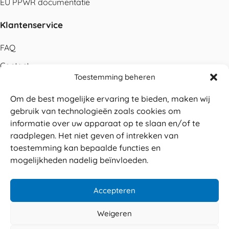
EU PPWR documentatie
Klantenservice
FAQ
Contact
Toestemming beheren
Bestellen
Om de best mogelijke ervaring te bieden, maken wij
Betalen
gebruik van technologieën zoals cookies om
Levering
informatie over uw apparaat op te slaan en/of te
raadplegen. Het niet geven of intrekken van
Retouren
toestemming kan bepaalde functies en
Service en garantie
mogelijkheden nadelig beïnvloeden.
Herroepingsrecht
Accepteren
Weigeren
Veilig betalen