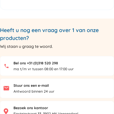
Heeft u nog een vraag over 1 van onze
producten?
Wij staan u graag te woord.
Bel ons +31 (0)318 520 298
ma t/m vr tussen 08:00 en 17:00 uur
Stuur ons een e-mail
Antwoord binnen 24 uur
Bezoek ons kantoor
Einsteinstraat 33, 3902 HN Veenendaal