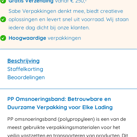
Gratis Verzending
vanaf € 250,-
Sabe Verpakkingen denkt mee, biedt creatieve
oplossingen en levert snel uit voorraad. Wij staan
iedere dag dicht bij onze klanten.
Hoogwaardige
verpakkingen
Beschrijving
Staffelkorting
Beoordelingen
PP Omsnoeringsband: Betrouwbare en
Duurzame Verpakking voor Elke Lading
PP omsnoeringsband (polypropyleen) is een van de
meest gebruikte verpakkingsmaterialen voor het
veilig vastzetten en transporteren van producten. Dit