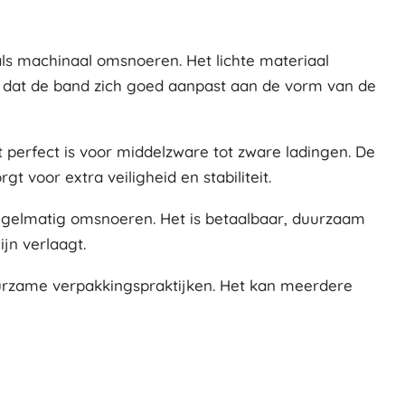
ls machinaal omsnoeren. Het lichte materiaal
orgt dat de band zich goed aanpast aan de vorm van de
t perfect is voor middelzware tot zware ladingen. De
 voor extra veiligheid en stabiliteit.
regelmatig omsnoeren. Het is betaalbaar, duurzaam
jn verlaagt.
uurzame verpakkingspraktijken. Het kan meerdere