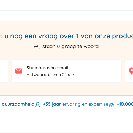
t u nog een vraag over 1 van onze produ
Wij staan u graag te woord.
Stuur ons een e-mail
Antwoord binnen 24 uur
en duurzaamheid
+35 jaar
ervaring en expertise
+10.00