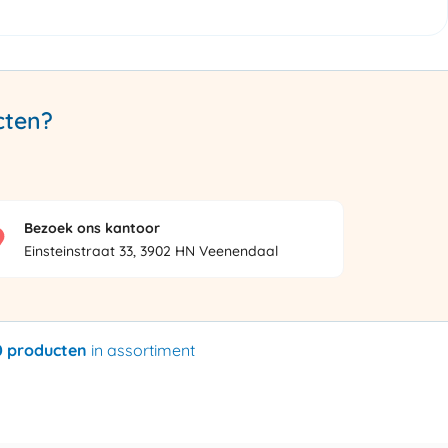
cten?
Bezoek ons kantoor
Einsteinstraat 33, 3902 HN Veenendaal
0 producten
in assortiment