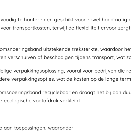
nvoudig te hanteren en geschikt voor zowel handmatig a
voor transportkosten, terwijl de flexibiliteit ervoor z
PP omsnoeringsband uitstekende treksterkte, waardoor he
 verschuiven of beschadigen tijdens transport, wat zorgt
lige verpakkingsoplossing, vooral voor bedrijven die 
dere verpakkingsopties, wat de kosten op de lange termi
PP omsnoeringsband recyclebaar en draagt het bij aan d
 ecologische voetafdruk verkleint.
la aan toepassingen, waaronder: