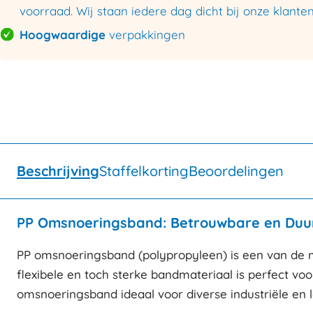
voorraad. Wij staan iedere dag dicht bij onze klanten
Hoogwaardige
verpakkingen
Beschrijving
Staffelkorting
Beoordelingen
PP Omsnoeringsband: Betrouwbare en Duur
PP omsnoeringsband (polypropyleen) is een van de me
flexibele en toch sterke bandmateriaal is perfect voo
omsnoeringsband ideaal voor diverse industriële en l