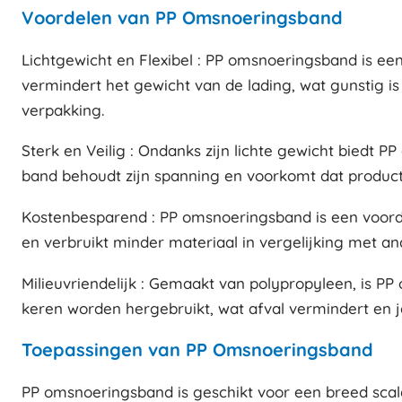
Voordelen van PP Omsnoeringsband
Lichtgewicht en Flexibel : PP omsnoeringsband is ee
vermindert het gewicht van de lading, wat gunstig is 
verpakking.
Sterk en Veilig : Ondanks zijn lichte gewicht biedt 
band behoudt zijn spanning en voorkomt dat producten
Kostenbesparend : PP omsnoeringsband is een voorde
en verbruikt minder materiaal in vergelijking met an
Milieuvriendelijk : Gemaakt van polypropyleen, is 
keren worden hergebruikt, wat afval vermindert en je
Toepassingen van PP Omsnoeringsband
PP omsnoeringsband is geschikt voor een breed sca