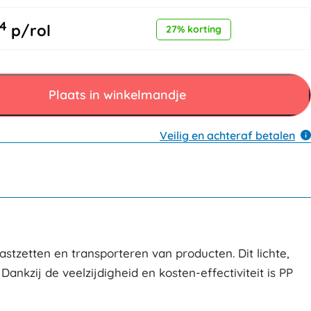
4
p/rol
27% korting
Plaats in winkelmandje
Veilig en achteraf betalen
tzetten en transporteren van producten. Dit lichte,
ankzij de veelzijdigheid en kosten-effectiviteit is PP