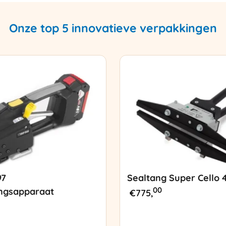
Onze top 5 innovatieve verpakkingen
97
Sealtang Super Cello 
00
ngsapparaat
€
775,