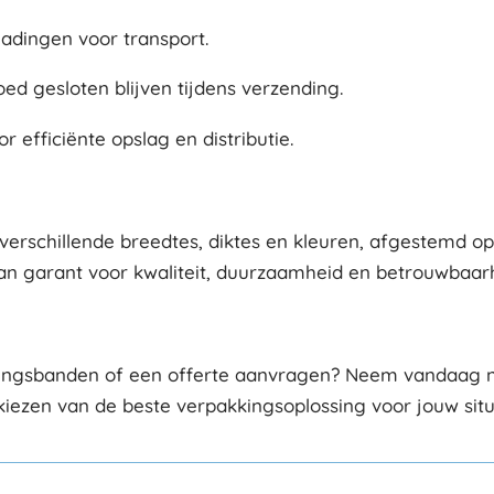
ladingen voor transport.
d gesloten blijven tijdens verzending.
efficiënte opslag en distributie.
rschillende breedtes, diktes en kleuren, afgestemd op 
n garant voor kwaliteit, duurzaamheid en betrouwbaarh
ingsbanden of een offerte aanvragen? Neem vandaag nog
kiezen van de beste verpakkingsoplossing voor jouw situ