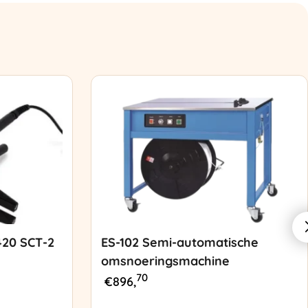
420 SCT-2
ES-102 Semi-automatische
omsnoeringsmachine
70
€
896,