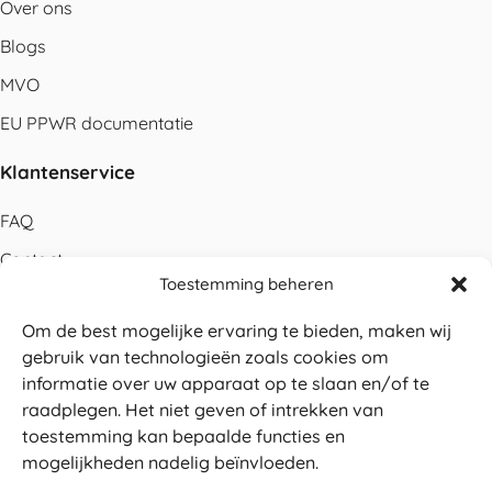
Over ons
Blogs
MVO
EU PPWR documentatie
Klantenservice
FAQ
Contact
Toestemming beheren
Bestellen
Om de best mogelijke ervaring te bieden, maken wij
Betalen
gebruik van technologieën zoals cookies om
Levering
informatie over uw apparaat op te slaan en/of te
raadplegen. Het niet geven of intrekken van
Retouren
toestemming kan bepaalde functies en
Service en garantie
mogelijkheden nadelig beïnvloeden.
Herroepingsrecht