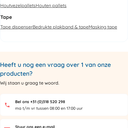
Houtvezelpallets
Houten pallets
Tape
Tape dispenser
Bedrukte plakband & tape
Masking tape
Heeft u nog een vraag over 1 van onze
producten?
Wij staan u graag te woord.
Bel ons +31 (0)318 520 298
ma t/m vr tussen 08:00 en 17:00 uur
Stuur ons een e-mail