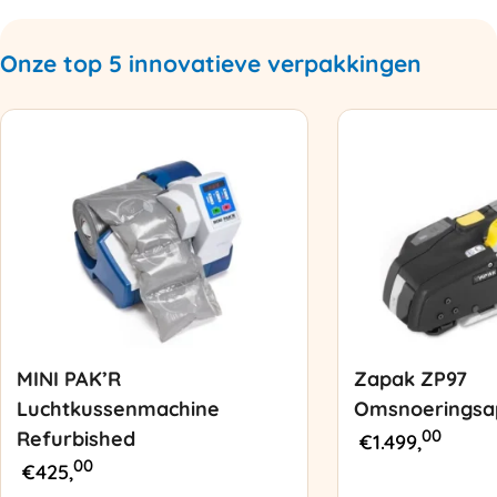
Onze top 5 innovatieve verpakkingen
MINI PAK’R
Zapak ZP97
Luchtkussenmachine
Omsnoeringsa
00
Refurbished
€
1.499,
00
€
425,