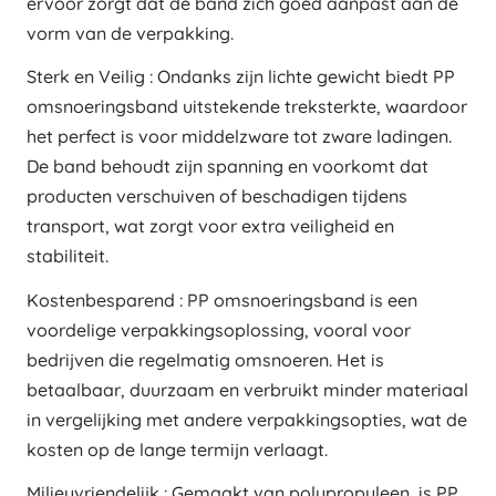
ervoor zorgt dat de band zich goed aanpast aan de
vorm van de verpakking.
Sterk en Veilig : Ondanks zijn lichte gewicht biedt PP
omsnoeringsband uitstekende treksterkte, waardoor
het perfect is voor middelzware tot zware ladingen.
De band behoudt zijn spanning en voorkomt dat
producten verschuiven of beschadigen tijdens
transport, wat zorgt voor extra veiligheid en
stabiliteit.
Kostenbesparend : PP omsnoeringsband is een
voordelige verpakkingsoplossing, vooral voor
bedrijven die regelmatig omsnoeren. Het is
betaalbaar, duurzaam en verbruikt minder materiaal
in vergelijking met andere verpakkingsopties, wat de
kosten op de lange termijn verlaagt.
Milieuvriendelijk : Gemaakt van polypropyleen, is PP